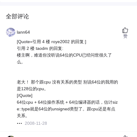
全部评论
lann64
赞
[Quote=引用 4 楼 roye2002 的回复:]
引用 2 楼 taodm 的回复:
楼主啊，难道你没听说64位的CPU已经问世很久了
么。
老大！ 那个跟cpu 没有关系的类型 别说64位的我用的
是128位的cpu。
[/Quote]
64位cpu + 64位操作系统 + 64位编译器的话，估计siz
e::type就是64位的unsigned类型了。跟cpu还是有点
关系。
2008-11-28