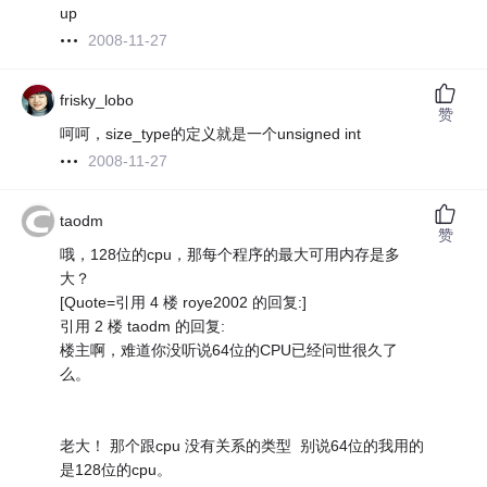
up
2008-11-27
frisky_lobo
赞
呵呵，size_type的定义就是一个unsigned int
2008-11-27
taodm
赞
哦，128位的cpu，那每个程序的最大可用内存是多
大？
[Quote=引用 4 楼 roye2002 的回复:]
引用 2 楼 taodm 的回复:
楼主啊，难道你没听说64位的CPU已经问世很久了
么。
老大！ 那个跟cpu 没有关系的类型 别说64位的我用的
是128位的cpu。