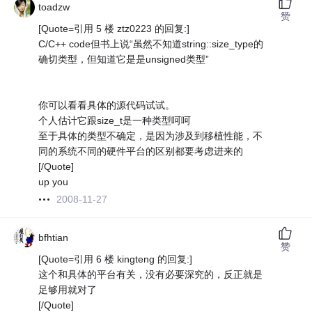
toadzw
赞
[Quote=引用 5 楼 ztz0223 的回复:]
C/C++ code但书上说“虽然不知道string::size_type的
确切类型，但知道它是是unsigned类型”
你可以看看具体的源代码试试。
个人估计它跟size_t是一种类型呵呵
至于具体的类型不确定，是因为涉及到移植性能，不
同的系统不同的硬件平台的区别都要考虑进来的
[/Quote]
up you
2008-11-27
bfhtian
赞
[Quote=引用 6 楼 kingteng 的回复:]
这个和具体的平台有关，没有必要深究的，反正就是
足够用就对了
[/Quote]