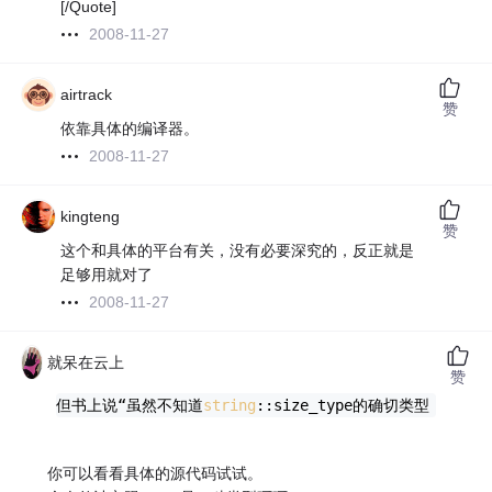
[/Quote]
2008-11-27
airtrack
赞
依靠具体的编译器。
2008-11-27
kingteng
赞
这个和具体的平台有关，没有必要深究的，反正就是
足够用就对了
2008-11-27
就呆在云上
赞
但书上说“虽然不知道
string
::size_type的确切类型，但知
你可以看看具体的源代码试试。