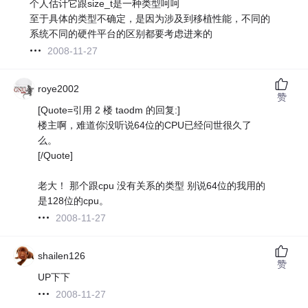
个人估计它跟size_t是一种类型呵呵
至于具体的类型不确定，是因为涉及到移植性能，不同的
系统不同的硬件平台的区别都要考虑进来的
2008-11-27
roye2002
赞
[Quote=引用 2 楼 taodm 的回复:]
楼主啊，难道你没听说64位的CPU已经问世很久了
么。
[/Quote]
老大！ 那个跟cpu 没有关系的类型 别说64位的我用的
是128位的cpu。
2008-11-27
shailen126
赞
UP下下
2008-11-27