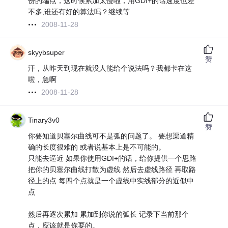
份的端点，这时候累加太慢啦，用GDI+的话速度也差
不多,谁还有好的算法吗？继续等
2008-11-28
skyybsuper
赞
汗，从昨天到现在就没人能给个说法吗？我都卡在这
啦，急啊
2008-11-28
Tinary3v0
赞
你要知道贝塞尔曲线可不是弧的问题了。 要想渠道精
确的长度很难的 或者说基本上是不可能的。
只能去逼近 如果你使用GDI+的话，给你提供一个思路
把你的贝塞尔曲线打散为虚线 然后去虚线路径 再取路
径上的点 每四个点就是一个虚线中实线部分的近似中
点
然后再逐次累加 累加到你说的弧长 记录下当前那个
点，应该就是你要的。