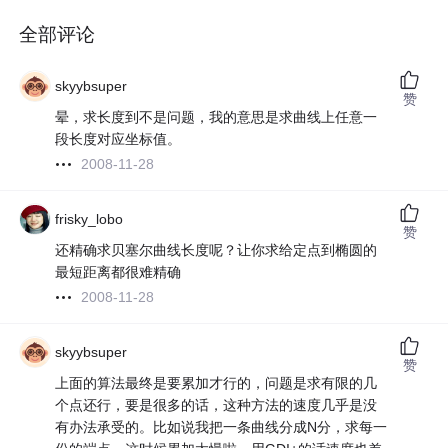
全部评论
skyybsuper
赞
晕，求长度到不是问题，我的意思是求曲线上任意一
段长度对应坐标值。
2008-11-28
frisky_lobo
赞
还精确求贝塞尔曲线长度呢？让你求给定点到椭圆的
最短距离都很难精确
2008-11-28
skyybsuper
赞
上面的算法最终是要累加才行的，问题是求有限的几
个点还行，要是很多的话，这种方法的速度几乎是没
有办法承受的。比如说我把一条曲线分成N分，求每一