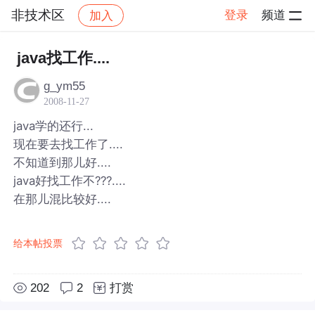
非技术区
登录
频道
加入
帖子详情
社区
非技术区
java找工作....
g_ym55
2008-11-27
java学的还行...
现在要去找工作了....
不知道到那儿好....
java好找工作不???....
在那儿混比较好....
给本帖投票
202
2
打赏