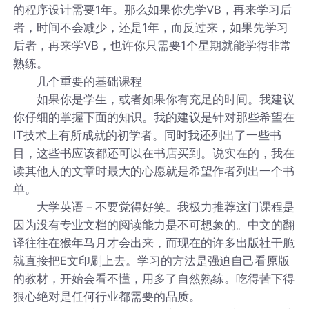
的程序设计需要1年。那么如果你先学VB，再来学习后
者，时间不会减少，还是1年，而反过来，如果先学习
后者，再来学VB，也许你只需要1个星期就能学得非常
熟练。
几个重要的基础课程
如果你是学生，或者如果你有充足的时间。我建议
你仔细的掌握下面的知识。我的建议是针对那些希望在
IT技术上有所成就的初学者。同时我还列出了一些书
目，这些书应该都还可以在书店买到。说实在的，我在
读其他人的文章时最大的心愿就是希望作者列出一个书
单。
大学英语－不要觉得好笑。我极力推荐这门课程是
因为没有专业文档的阅读能力是不可想象的。中文的翻
译往往在猴年马月才会出来，而现在的许多出版社干脆
就直接把E文印刷上去。学习的方法是强迫自己看原版
的教材，开始会看不懂，用多了自然熟练。吃得苦下得
狠心绝对是任何行业都需要的品质。