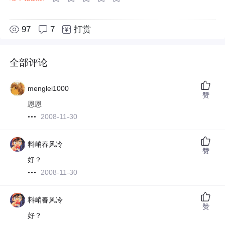
97
7
打赏
全部评论
menglei1000
赞
恩恩
2008-11-30
料峭春风冷
赞
好？
2008-11-30
料峭春风冷
赞
好？