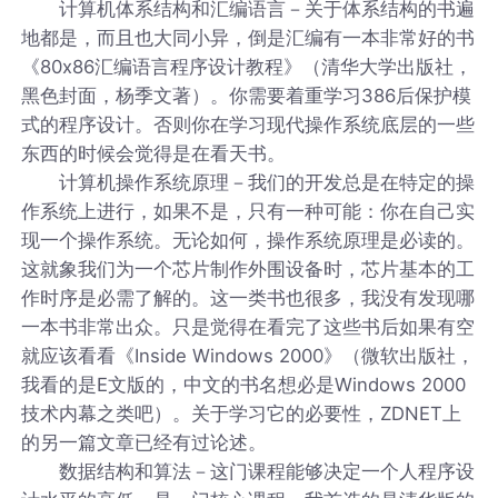
计算机体系结构和汇编语言－关于体系结构的书遍
地都是，而且也大同小异，倒是汇编有一本非常好的书
《80x86汇编语言程序设计教程》（清华大学出版社，
黑色封面，杨季文著）。你需要着重学习386后保护模
式的程序设计。否则你在学习现代操作系统底层的一些
东西的时候会觉得是在看天书。
计算机操作系统原理－我们的开发总是在特定的操
作系统上进行，如果不是，只有一种可能：你在自己实
现一个操作系统。无论如何，操作系统原理是必读的。
这就象我们为一个芯片制作外围设备时，芯片基本的工
作时序是必需了解的。这一类书也很多，我没有发现哪
一本书非常出众。只是觉得在看完了这些书后如果有空
就应该看看《Inside Windows 2000》（微软出版社，
我看的是E文版的，中文的书名想必是Windows 2000
技术内幕之类吧）。关于学习它的必要性，ZDNET上
的另一篇文章已经有过论述。
数据结构和算法－这门课程能够决定一个人程序设