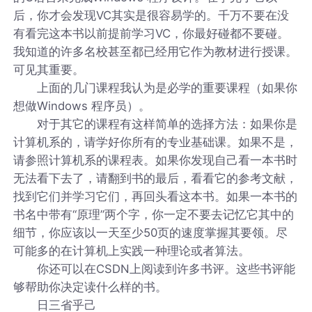
后，你才会发现VC其实是很容易学的。千万不要在没
有看完这本书以前提前学习VC，你最好碰都不要碰。
我知道的许多名校甚至都已经用它作为教材进行授课。
可见其重要。
上面的几门课程我认为是必学的重要课程（如果你
想做Windows 程序员）。
对于其它的课程有这样简单的选择方法：如果你是
计算机系的，请学好你所有的专业基础课。如果不是，
请参照计算机系的课程表。如果你发现自己看一本书时
无法看下去了，请翻到书的最后，看看它的参考文献，
找到它们并学习它们，再回头看这本书。如果一本书的
书名中带有“原理”两个字，你一定不要去记忆它其中的
细节，你应该以一天至少50页的速度掌握其要领。尽
可能多的在计算机上实践一种理论或者算法。
你还可以在CSDN上阅读到许多书评。这些书评能
够帮助你决定读什么样的书。
日三省乎己