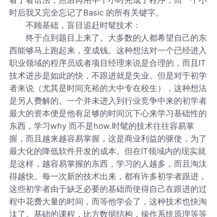
时后我又完全忘记了Basic 的所有关键字。
不顾基础，盲目追赶时髦技术：
终于点到题目上来了。大多数的人都希望自己的东
西能够马上跑起来，变成钱。这种想法对一个已经进入
职业领域的程序员或者项目经理来说是合理的，而且IT
技术进步是如此的快，不跟进就是失业。但是对于初学
者来说（尤其是时间充裕的大中专在校生），这种想法
是另人费解的。一个并未进入到行业竞争中来的初学者
最大的资本便是他有足够的时间沉下心来学习基础性的
东西，学习why 而不是how.时髦的技术往往容易掌
握，而且越来越容易掌握，这是商业利益的驱使，为了
最大化的降低软件开发的成本。但在IT领域内的现实就
是这样，越容易掌握的东西，学习的人越多，而且淘汰
得越快。每一次新的技术出来，都有许多初学者跟进，
这些初学者由于缺乏必要的基础而使得自己在跟进的过
程中花费大量的时间，而等他学会了，这种技术也快淘
汰了。基础的课程，比方数据结构，操作系统原理等等