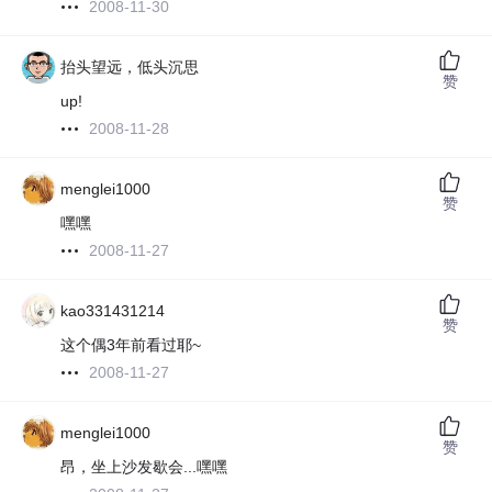
2008-11-30
抬头望远，低头沉思
赞
up!
2008-11-28
menglei1000
赞
嘿嘿
2008-11-27
kao331431214
赞
这个偶3年前看过耶~
2008-11-27
menglei1000
赞
昂，坐上沙发歇会...嘿嘿