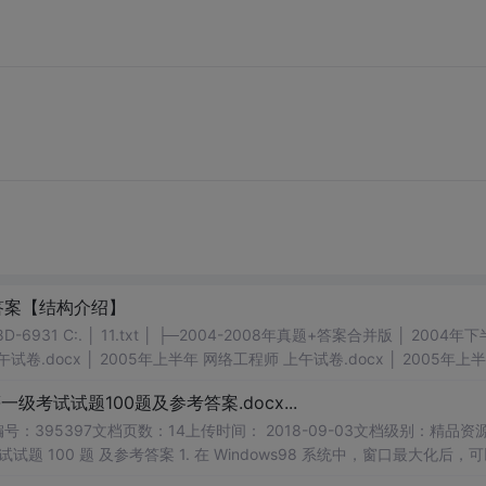
题+答案【结构介绍】
题+答案合并版 │ 2004年下半年
级考试试题100题及参考答案.docx...
号：395397文档页数：14上传时间： 2018-09-03文档级别：精品资
试题 100 题 及参考答案 1. 在 Windows98 系统中，窗口最大化后，可
统的下列操作中...