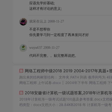
应该先学好基础;
这样才有讨论的意义;
就呆在云上
2008-11-27
不是不想帮你
你先要学习到一定程度了再来发问才好
wuyu637
2008-11-27
代码不完整。。贴完整再说把。
网络工程师中级2018 2019 2004-2017年真
跑出来的结构树形结构： 文件夹 PATH 列表 卷序列号为 4E8D-6931 C:. │ 11.txt │ ├─2004-2008年真
网络工程师 上午试卷.docx │ 2004年下半年 网络工程师 下午试卷.docx │ 2005年上半年 网络工程师 上午试卷.docx │ 2005年上半年
网络工程师 下午...
2018安徽省计算机一级试题答案,2018年计算机等一
2018年计算机等一级考试试题100题及参考答案.docx文档编
档类型：docx文档大小：28.84KB2018 年 计算机等一级考试
A 移动 B 还原 C 最大化 D 改变大小 2. 在 Windows98 系