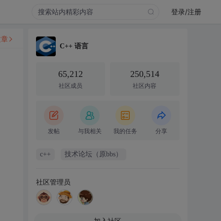
登录/注册
文章
C++ 语言
65,212
250,514
社区成员
社区内容
发帖
与我相关
我的任务
分享
c++
技术论坛（原bbs）
社区管理员
加入社区