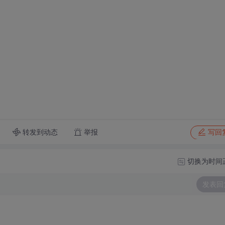
转发到动态
举报
写回
切换为时间
发表回