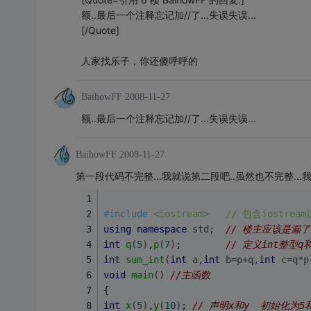
额..最后一个注释忘记加//了...失误失误...
[/Quote]
人家找乐子，你还傻呼呼的
BaihowFF
2008-11-27
额..最后一个注释忘记加//了...失误失误...
BaihowFF
2008-11-27
第一段代码不完整...我就说第二段吧..虽然也不完整...我
#
include
<iostream>   // 包含ios
using
namespace
std
;  
// 楼主应该是漏了这
int
q
(
5
)
,
p
(
7
)
;        
// 定义int整型q
int
sum_int
(
int
 a,
int
 b=p+q,
int
 c=q*p
void
main
()
//主函数
{ 
int
x
(
5
)
,
y
(
10
)
; 
// 声明x和y  初始化为5和