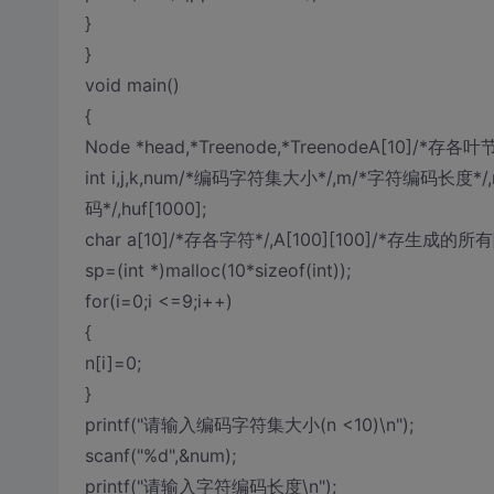
}
}
void main()
{
Node *head,*Treenode,*TreenodeA[10]/*存各叶
int i,j,k,num/*编码字符集大小*/,m/*字符编码长度*/,
码*/,huf[1000];
char a[10]/*存各字符*/,A[100][100]/*存生成的
sp=(int *)malloc(10*sizeof(int));
for(i=0;i <=9;i++)
{
n[i]=0;
}
printf("请输入编码字符集大小(n <10)\n");
scanf("%d",&num);
printf("请输入字符编码长度\n");