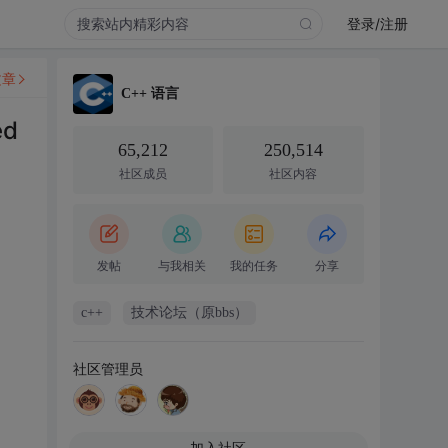
登录/注册
文章
C++ 语言
ed
65,212
250,514
社区成员
社区内容
发帖
与我相关
我的任务
分享
c++
技术论坛（原bbs）
社区管理员
加入社区