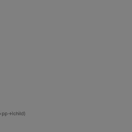
pp->lchild)