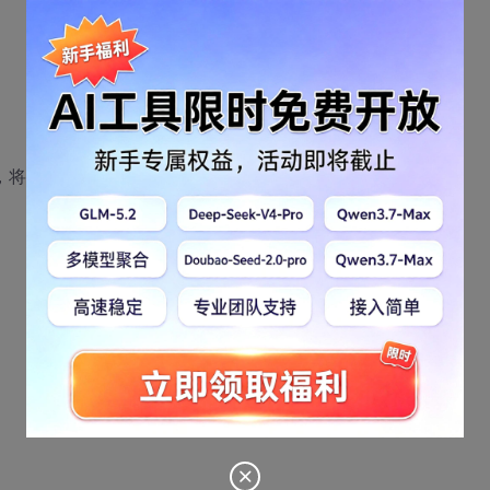
元素，将其删除并返回其指针*/