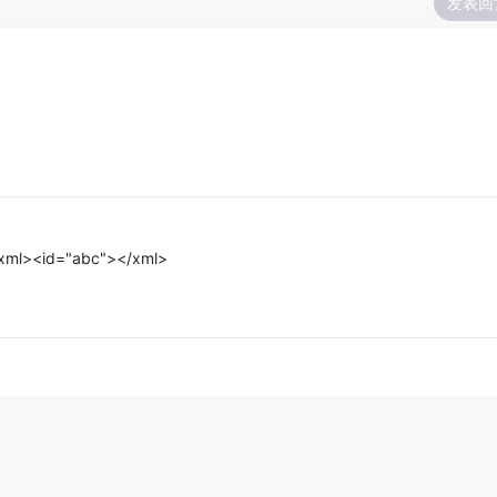
发表回
id="abc"></xml>