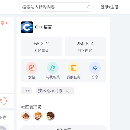
登录/注册
文章
C++ 语言
65,212
250,514
社区成员
社区内容
发帖
与我相关
我的任务
分享
c++
技术论坛（原bbs）
复
社区管理员
正序
加入社区