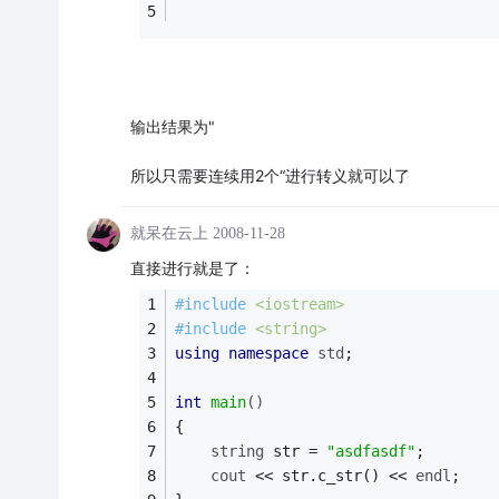
输出结果为"
所以只需要连续用2个“进行转义就可以了
就呆在云上
2008-11-28
直接进行就是了：
#
include
<iostream> 
#
include
<string>
using
namespace
std
; 
int
main
()
{ 
string
 str = 
"asdfasdf"
;
cout
 << str.c_str() << 
endl
;