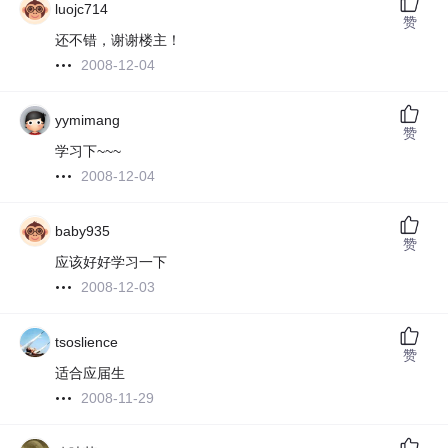
luojc714
赞
还不错，谢谢楼主！
2008-12-04
yymimang
赞
学习下~~~
2008-12-04
baby935
赞
应该好好学习一下
2008-12-03
tsoslience
赞
适合应届生
2008-11-29