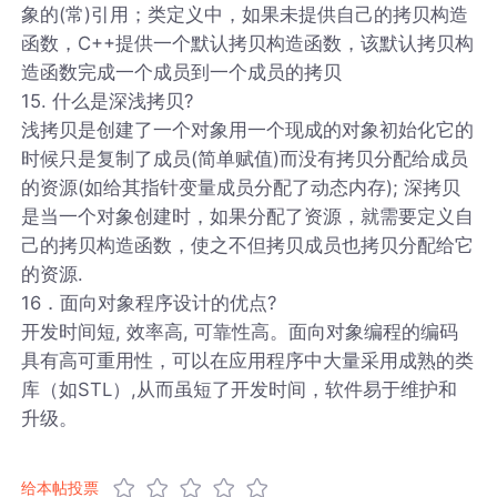
象的(常)引用；类定义中，如果未提供自己的拷贝构造
函数，C++提供一个默认拷贝构造函数，该默认拷贝构
造函数完成一个成员到一个成员的拷贝
15. 什么是深浅拷贝?
浅拷贝是创建了一个对象用一个现成的对象初始化它的
时候只是复制了成员(简单赋值)而没有拷贝分配给成员
的资源(如给其指针变量成员分配了动态内存); 深拷贝
是当一个对象创建时，如果分配了资源，就需要定义自
己的拷贝构造函数，使之不但拷贝成员也拷贝分配给它
的资源.
16．面向对象程序设计的优点?
开发时间短, 效率高, 可靠性高。面向对象编程的编码
具有高可重用性，可以在应用程序中大量采用成熟的类
库（如STL）,从而虽短了开发时间，软件易于维护和
升级。
给本帖投票