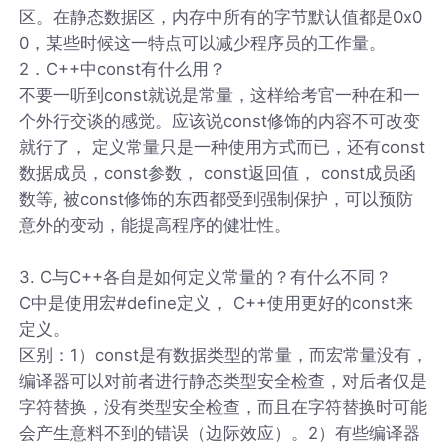
区。在静态数据区，内存中所有的字节默认值都是0x0
0，某些时候这一特点可以减少程序员的工作量。
2．C++中const有什么用？
不要一听到const就说是常量，这样给考官一种在和一
个外行交谈的感觉。应该说const修饰的内容不可改变
就行了， 定义常量只是一种使用方式而已，还有const
数据成员，const参数， const返回值， const成员函
数等, 被const修饰的东西都受到强制保护，可以预防
意外的变动，能提高程序的健壮性。
3. C与C++各自是如何定义常量的？有什么不同？
C中是使用宏#define定义， C++使用更好的const来
定义。
区别：1）const是有数据类型的常量，而宏常量没有，
编译器可以对前者进行静态类型安全检查，对后者仅是
字符替换，没有类型安全检查，而且在字符替换时可能
会产生意料不到的错误（边际效应）。2）有些编译器