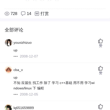
728
14
打赏
全部评论
youxizhizuo
赞
up
2008-12-07
cba_v
赞
up
不知 应届生 找工作 除了 学习 c++基础 用不用 学习wi
ndows/linux 下 编程
2008-12-05
lq651659889