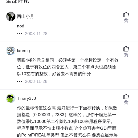
全部评论
西山小月
赞
nod
2008-11-28
laomig
赞
我跟4楼的意见相同，必须将第一个坐标设定一个有效
位，低于有效位的四舍五入，第二个有点大也必须除
以10左右的整数，好舍去不需要的部分
2008-11-28
Tinary3v0
赞
你的坐标倍值这么高 最好进行一下坐标转换，如果数
据都是（0.00003，2333）这样的，那你干脆把第一
数值乘以10000第二个除以10或100来用程序显示。
程序里面显示不怕出现小数点 这个你可参考GDI里面
的PointF/REAL等类型 但是不管怎么样 要想在显示屏