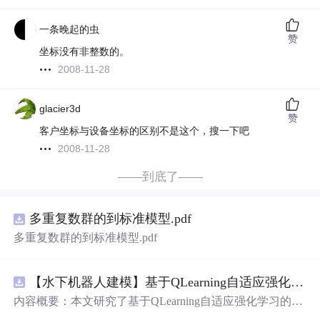
一条晚起的虫
赞
坐标没有非整数的。
2008-11-28
glacier3d
赞
客户坐标与设备坐标的区别不是这个，搜一下吧
2008-11-28
——到底了——
多重复数群的到标准模型.pdf
多重复数群的到标准模型.pdf
【水下机器人建模】基于QLearning自适应强化学习PID控制器在AUV中的应用研究（Matlab代码实现）
内容概要：本文研究了基于QLearning自适应强化学习的PI
D控制器在自主水下航行器（AUV）中的应用，通过Matla