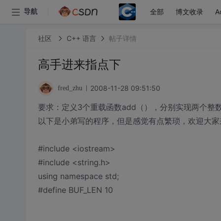
全部
博文收录
A
导航
社区
C++ 语言
帖子详情
高手进来指点下
2008-11-28 09:51:50
fred_zhu
要求：定义3个重载函数add（），分别实现两个
以下是小弟写的程序，但是感觉有点繁琐，欢迎大家
#include <iostream>
#include <string.h>
using namespace std;
#define BUF_LEN 10