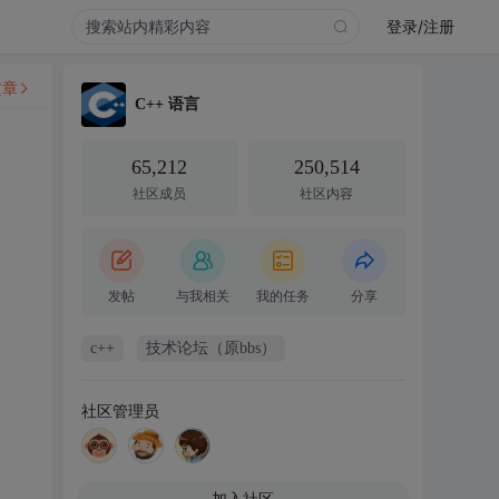
登录/注册
文章
C++ 语言
65,212
250,514
社区成员
社区内容
发帖
与我相关
我的任务
分享
c++
技术论坛（原bbs）
社区管理员
加入社区