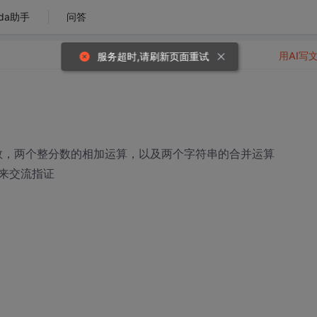
da助手
问答
用AI写
服务超时,请刷新页面重试
整数，两个整分数的相加运算，以及两个字符串的合并运算
来交流指证