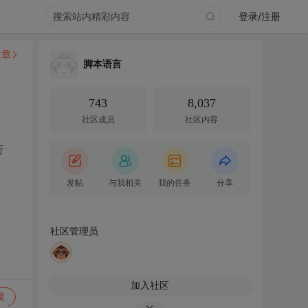
登录/注册
文章
脚本语言
743
8,037
社区成员
社区内容
行
发帖
与我相关
我的任务
分享
社区管理员
加入社区
复