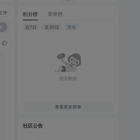
正序
积分榜
荣誉榜
复
近7日
近30日
至今
暂无数据
查看更多榜单
社区公告