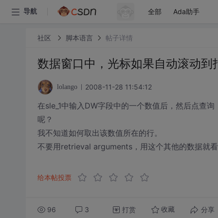
全部
Ada助手
导航
社区
脚本语言
帖子详情
数据窗口中，光标如果自动滚动到
2008-11-28 11:54:12
lolango
在sle_1中输入DW字段中的一个数值后，然后点查询，
呢？
我不知道如何取出该数值所在的行。
不要用retrieval arguments，用这个其他的数据
给本帖投票
96
3
打赏
分享
收藏