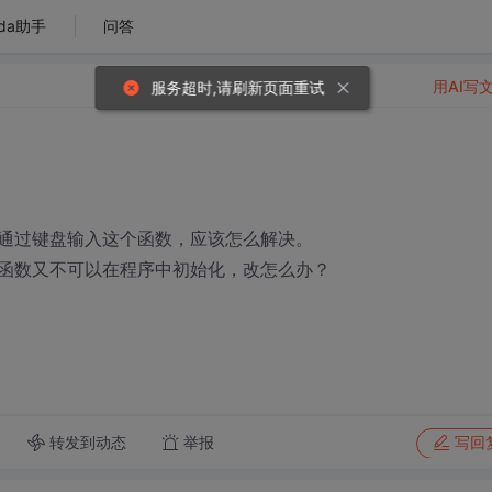
da助手
问答
用AI写
服务超时,请刷新页面重试
通过键盘输入这个函数，应该怎么解决。
，而这个函数又不可以在程序中初始化，改怎么办？
转发到动态
举报
写回