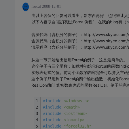
forcal
2008-12-01
由以上各位的回复可以看出，新东西再好，也很难让人接
以下内容取自“循序渐进Forcal例程”，在我的blog有（http:
含源代码（含积分的例子）：http://www.skycn.com/sof
含源代码（含积分的例子）：http://www.skycn.com/sof
演示程序（含积分的例子）：http://www.skycn.com/sof
从这一节开始给出使用Forcal的例子，这是最简单的。
这个例子有三个函数：加载并初始化Forcal的函数InitFor
实数表达式的值。前两个函数的内容完全可以并入主函
这个例子只用到了Forcal的四个输出函数：初始化Forcal的函
RealCom和计算实数表达式的函数RealCal。例子的
#
include
<windows.h>
#
include
<cmath>
#
include
<iostream>
#
include
<iomanip>
#
include
"forcal32.h"