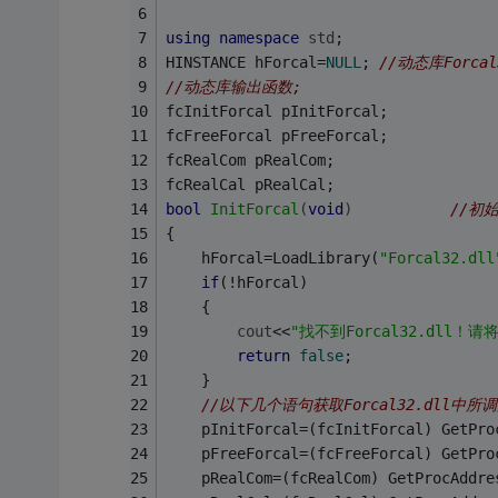
using
namespace
std
;
HINSTANCE hForcal=
NULL
;	
//动态库Forca
//动态库输出函数;
fcInitForcal pInitForcal;
fcFreeForcal pFreeForcal;
fcRealCom pRealCom;
fcRealCal pRealCal;
bool
InitForcal
(
void
)
//初始
{
	hForcal=LoadLibrary(
"Forcal32.dll
if
(!hForcal)
	{
cout
<<
"找不到Forcal32.dll！
return
false
;
	}
//以下几个语句获取Forcal32.dll中
	pInitForcal=(fcInitForcal) GetPro
	pFreeForcal=(fcFreeForcal) GetPro
	pRealCom=(fcRealCom) GetProcAddre