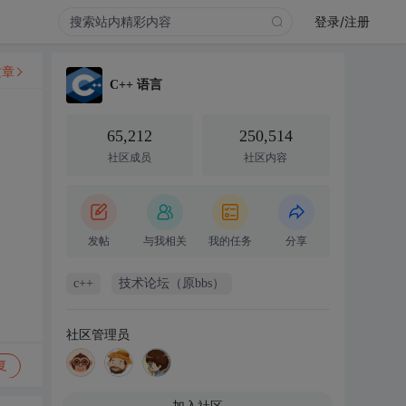
登录/注册
文章
C++ 语言
65,212
250,514
社区成员
社区内容
发帖
与我相关
我的任务
分享
c++
技术论坛（原bbs）
社区管理员
复
加入社区