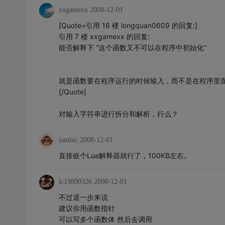
xxgamexx
2008-12-01
[Quote=引用 16 楼 longquan0609 的回复:]
引用 7 楼 xxgamexx 的回复:
能否解释下 “这个函数又不可以在程序中初始化”
就是函数要在程序运行的时候输入，而不是在程序里
[/Quote]
对输入字符串进行拆分和解析，行么？
iambic
2008-12-01
直接嵌个Lua解释器就行了，100KB左右。
lc19890326
2008-12-01
不过退一步来说
建议你用函数指针
可以写多个函数体 然后去调用