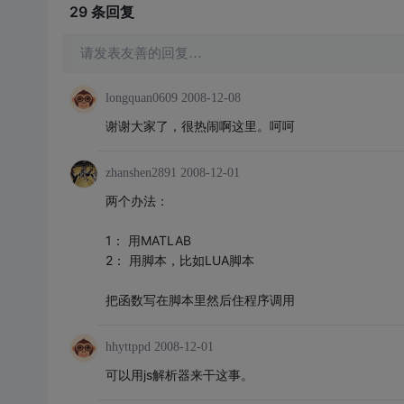
29 条
回复
请发表友善的回复…
longquan0609
2008-12-08
谢谢大家了，很热闹啊这里。呵呵
zhanshen2891
2008-12-01
两个办法：
1： 用MATLAB
2： 用脚本，比如LUA脚本
把函数写在脚本里然后住程序调用
hhyttppd
2008-12-01
可以用js解析器来干这事。