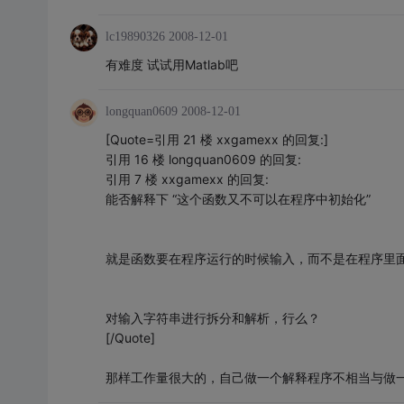
lc19890326
2008-12-01
有难度 试试用Matlab吧
longquan0609
2008-12-01
[Quote=引用 21 楼 xxgamexx 的回复:]
引用 16 楼 longquan0609 的回复:
引用 7 楼 xxgamexx 的回复:
能否解释下 “这个函数又不可以在程序中初始化”
就是函数要在程序运行的时候输入，而不是在程序里
对输入字符串进行拆分和解析，行么？
[/Quote]
那样工作量很大的，自己做一个解释程序不相当与做