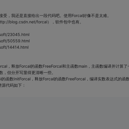
受，我还是直接给出一段代码吧。使用Forcal好像不是太难。
//blog.csdn.net/forcal），软件包中也有。
t/23045.html
t/50559.html
t/14414.html
cal，释放Forcal的函数FreeForcal和主函数main，主函数编译并计算
数，但分开写显得更清晰一些。
数InitForcal，释放Forcal的函数FreeForcal，编译实数表达式的函
完整源代码如下：