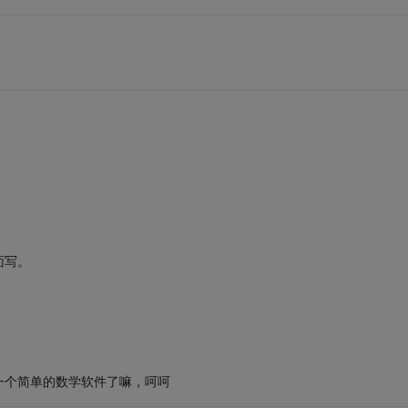
面写。
一个简单的数学软件了嘛，呵呵