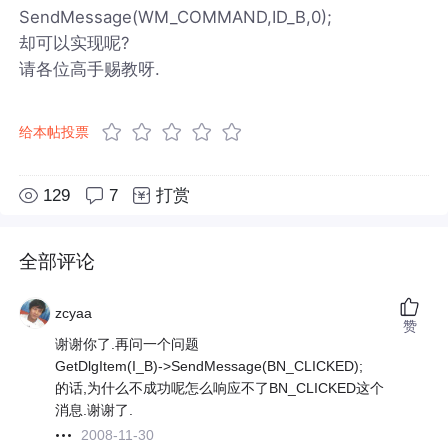
SendMessage(WM_COMMAND,ID_B,0);
却可以实现呢?
请各位高手赐教呀.
给本帖投票
129
7
打赏
全部评论
zcyaa
赞
谢谢你了.再问一个问题
GetDlgItem(I_B)->SendMessage(BN_CLICKED);
的话,为什么不成功呢怎么响应不了BN_CLICKED这个
消息.谢谢了.
2008-11-30