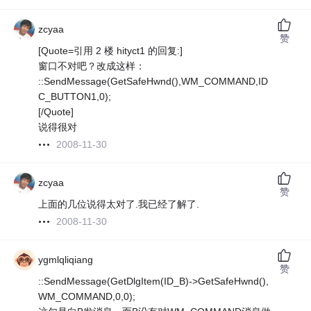
zcyaa
赞
[Quote=引用 2 楼 hityct1 的回复:]
窗口不对吧？改成这样：
::SendMessage(GetSafeHwnd(),WM_COMMAND,ID
C_BUTTON1,0);
[/Quote]
说得很对
2008-11-30
zcyaa
赞
上面的几位说得太对了.我已经了解了.
2008-11-30
ygmlqliqiang
赞
::SendMessage(GetDlgItem(ID_B)->GetSafeHwnd(),
WM_COMMAND,0,0);