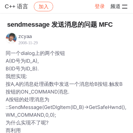
C++ 语言
登录
频道
加入
帖子详情
社区
C++ 语言
sendmessage 发送消息的问题 MFC
zcyaa
2008-11-29
同一个dialog上的两个按钮
A(ID号为ID_A),
B(ID号为ID_B).
我想实现:
按A,A的消息处理函数中发送一个消息给B按钮.触发B
按钮的ON_COMMAND消息.
A按钮的处理消息为
::SendMessage(GetDlgItem(ID_B)->GetSafeHwnd(),
WM_COMMAND,0,0);
为什么实现不了呢?
而利用