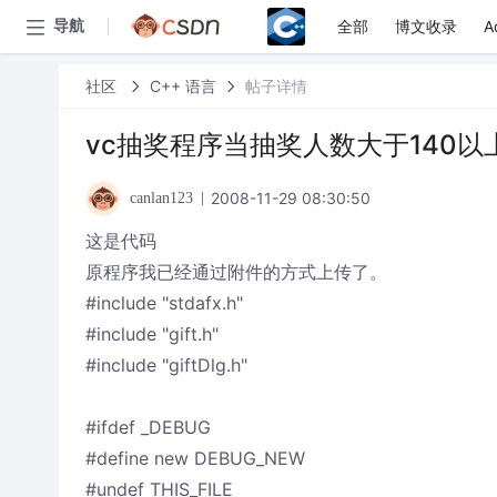
全部
博文收录
A
导航
社区
C++ 语言
帖子详情
vc抽奖程序当抽奖人数大于140
2008-11-29 08:30:50
canlan123
这是代码
原程序我已经通过附件的方式上传了。
#include "stdafx.h"
#include "gift.h"
#include "giftDlg.h"
#ifdef _DEBUG
#define new DEBUG_NEW
#undef THIS_FILE