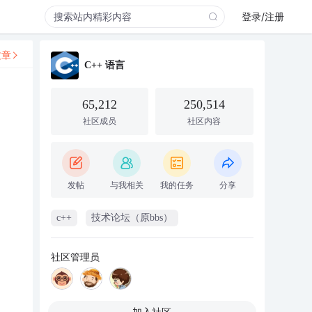
登录/注册
文章
C++ 语言
65,212
250,514
社区成员
社区内容
发帖
与我相关
我的任务
分享
c++
技术论坛（原bbs）
社区管理员
加入社区