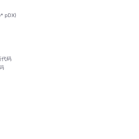
e* pDX)
//新代码
代码