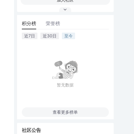
积分榜
荣誉榜
近7日
近30日
至今
暂无数据
查看更多榜单
社区公告