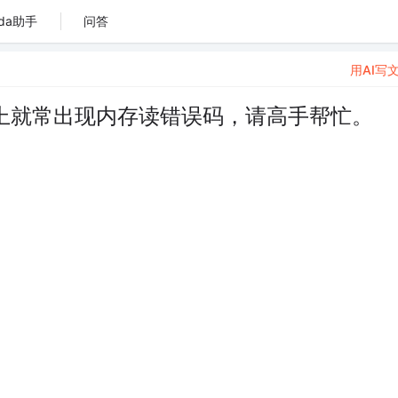
da助手
问答
用AI写
以上就常出现内存读错误码，请高手帮忙。