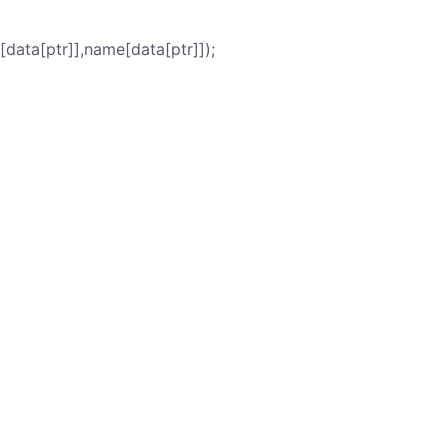
[ptr]],name[data[ptr]]);