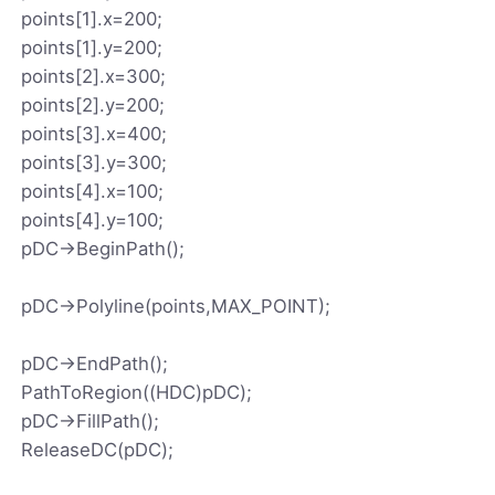
points[1].x=200;
points[1].y=200;
points[2].x=300;
points[2].y=200;
points[3].x=400;
points[3].y=300;
points[4].x=100;
points[4].y=100;
pDC->BeginPath();
pDC->Polyline(points,MAX_POINT);
pDC->EndPath();
PathToRegion((HDC)pDC);
pDC->FillPath();
ReleaseDC(pDC);