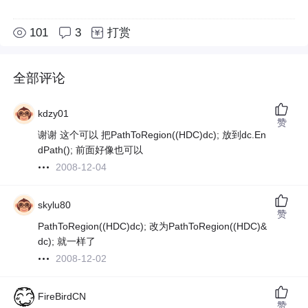
101
3
打赏
全部评论
kdzy01
赞
谢谢 这个可以 把PathToRegion((HDC)dc); 放到dc.En
dPath(); 前面好像也可以
2008-12-04
skylu80
赞
PathToRegion((HDC)dc); 改为PathToRegion((HDC)&
dc); 就一样了
2008-12-02
FireBirdCN
赞