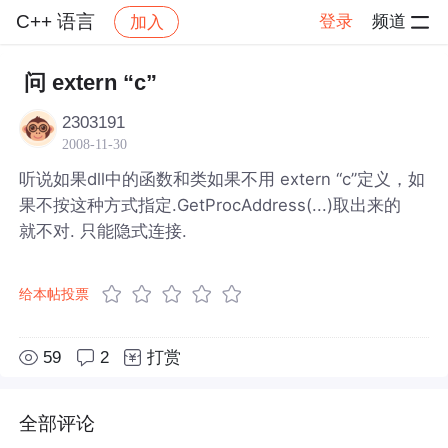
C++ 语言
登录
频道
加入
帖子详情
社区
C++ 语言
问 extern “c”
2303191
2008-11-30
听说如果dll中的函数和类如果不用 extern “c”定义，如
果不按这种方式指定.GetProcAddress(...)取出来的
就不对. 只能隐式连接.
给本帖投票
59
2
打赏
全部评论