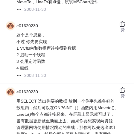
MoveTo，LineTo有点慢，试试MSChart控件
2008-11-30
e01620230
赞
这个是个思路，
不过 你先要实现
1 VC如何和数据库连接得到数据
2 启动一个线程
3 会用定时函数
4 画线
2008-11-30
e01620230
赞
用SELECT 选出你要的数据 放到一个你事先准备好的
数组内，然后可以在ONPAINT（）函数内用Moveto(),
Lineto()每个点都连接起来。在屏幕上显示就可以了，
当有数据更新就重新画上去。如果你要想实现向资源
管理器网络使用情况跳动的曲线，那你可以先选出3组