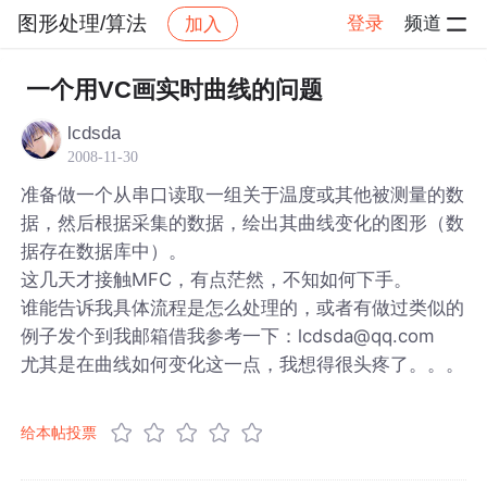
图形处理/算法
登录
频道
加入
帖子详情
社区
图形处理/算法
一个用VC画实时曲线的问题
lcdsda
2008-11-30
准备做一个从串口读取一组关于温度或其他被测量的数
据，然后根据采集的数据，绘出其曲线变化的图形（数
据存在数据库中）。
这几天才接触MFC，有点茫然，不知如何下手。
谁能告诉我具体流程是怎么处理的，或者有做过类似的
例子发个到我邮箱借我参考一下：lcdsda@qq.com
尤其是在曲线如何变化这一点，我想得很头疼了。。。
给本帖投票