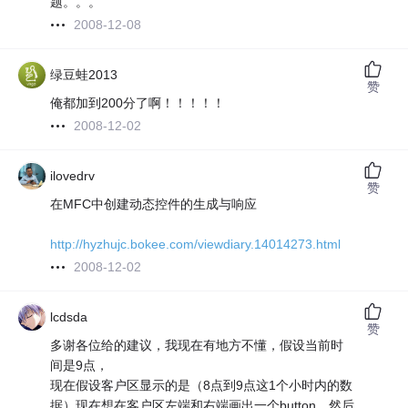
题。。。
2008-12-08
绿豆蛙2013
赞
俺都加到200分了啊！！！！！
2008-12-02
ilovedrv
赞
在MFC中创建动态控件的生成与响应
http://hyzhujc.bokee.com/viewdiary.14014273.html
2008-12-02
lcdsda
赞
多谢各位给的建议，我现在有地方不懂，假设当前时
间是9点，
现在假设客户区显示的是（8点到9点这1个小时内的数
据）现在想在客户区左端和右端画出一个button，然后