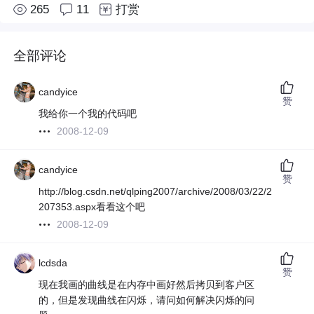
265
11
打赏
全部评论
candyice
赞
我给你一个我的代码吧
2008-12-09
candyice
赞
http://blog.csdn.net/qlping2007/archive/2008/03/22/2
207353.aspx看看这个吧
2008-12-09
lcdsda
赞
现在我画的曲线是在内存中画好然后拷贝到客户区
的，但是发现曲线在闪烁，请问如何解决闪烁的问