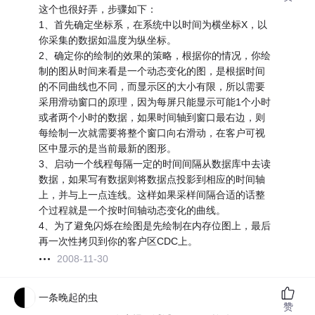
这个也很好弄，步骤如下：
1、首先确定坐标系，在系统中以时间为横坐标X，以
你采集的数据如温度为纵坐标。
2、确定你的绘制的效果的策略，根据你的情况，你绘
制的图从时间来看是一个动态变化的图，是根据时间
的不同曲线也不同，而显示区的大小有限，所以需要
采用滑动窗口的原理，因为每屏只能显示可能1个小时
或者两个小时的数据，如果时间轴到窗口最右边，则
每绘制一次就需要将整个窗口向右滑动，在客户可视
区中显示的是当前最新的图形。
3、启动一个线程每隔一定的时间间隔从数据库中去读
数据，如果写有数据则将数据点投影到相应的时间轴
上，并与上一点连线。这样如果采样间隔合适的话整
个过程就是一个按时间轴动态变化的曲线。
4、为了避免闪烁在绘图是先绘制在内存位图上，最后
再一次性拷贝到你的客户区CDC上。
2008-11-30
一条晚起的虫
赞