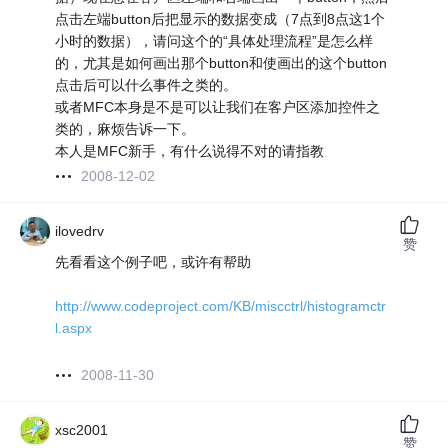
点击左端button后把显示的数据变成（7点到8点这1个
小时的数据），请问这个的“具体处理流程”是怎么样
的，尤其是如何画出那个button和使画出的这个button
点击后可以什么事件之类的。
或者MFC本身是不是可以让我们在客户区添加控件之
类的，麻烦告诉一下。
本人是MFC新手，有什么说得不对的请指教
2008-12-02
ilovedrv
赞
先看看这个例子吧，或许有帮助
http://www.codeproject.com/KB/miscctrl/histogramctr
l.aspx
2008-11-30
xsc2001
赞