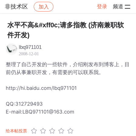
非技术区
登录
频道
加入
帖子详情
社区
非技术区
水平不高&#xff0c;请多指教 (济南兼职软
件开发)
lbq971101
2008-12-01
整理了自己开发的一些软件，介绍刚发布到博客上，目
前仍从事兼职开发，有需要的可以联系我。
http://hi.baidu.com/lbq971101
QQ:312729493
E-mail:LBQ971101@163.com
给本帖投票