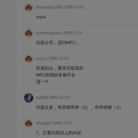
JimmyFan2006
2008-12-01
mark
yiyemengzhou
2008-12-01
垃圾公司，还问MFC...
sxqlyy
2008-12-01
应届的么，要求还挺高的
MFC的我好多都不会
顶一个
hai040
2008-12-01
问题太多，有些很简单（2），有些很难（3）
hhyttppd
2008-12-01
1、主要问简历上的内容