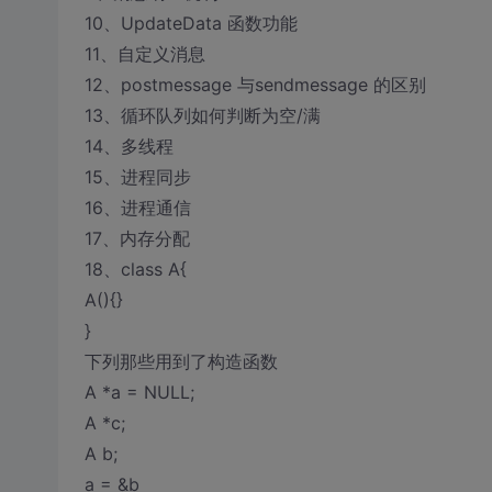
10、UpdateData 函数功能
11、自定义消息
12、postmessage 与sendmessage 的区别
13、循环队列如何判断为空/满
14、多线程
15、进程同步
16、进程通信
17、内存分配
18、class A{
A(){}
}
下列那些用到了构造函数
A *a = NULL;
A *c;
A b;
a = &b