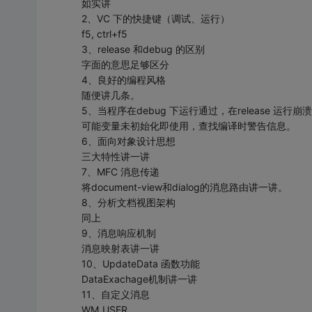
如实讲
2、VC 下的快捷键（调试、运行）
f5, ctrl+f5
3、release 和debug 的区别
字面的意思足够区分
4、良好的编程风格
随便讲几条。
5、当程序在debug 下运行通过，在release 运
可能变量未初始化即使用，查找编译时警告信息。
6、面向对象设计思想
三大特性讲一讲
7、MFC 消息传递
将document-view和dialog的消息路由讲一讲。
8、分析文档视图架构
同上
9、消息响应机制
消息映射表讲一讲
10、UpdateData 函数功能
DataExachage机制讲一讲
11、自定义消息
WM_USER