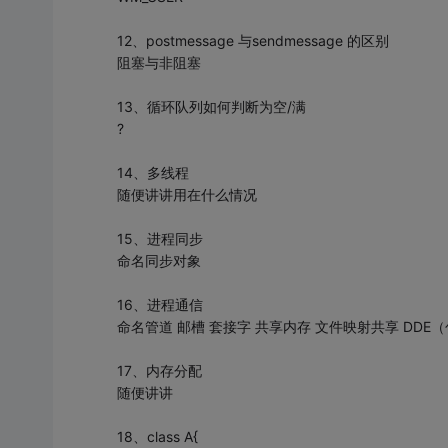
12、postmessage 与sendmessage 的区别
阻塞与非阻塞
13、循环队列如何判断为空/满
?
14、多线程
随便讲讲用在什么情况
15、进程同步
命名同步对象
16、进程通信
命名管道 邮槽 套接字 共享内存 文件映射共享 DDE（包括剪
17、内存分配
随便讲讲
18、class A{