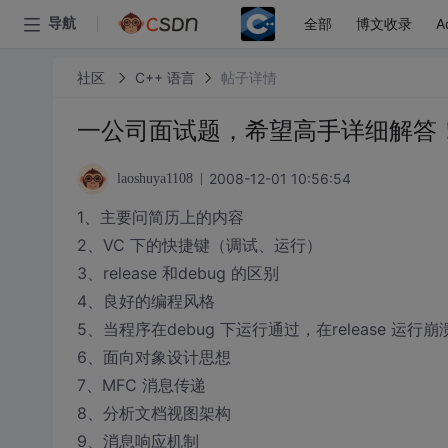
全部
博文收录
A
导航
社区
C++ 语言
帖子详情
一公司面试题，希望高手详细解答
2008-12-01 10:56:54
laoshuya1108
1、主要问简历上的内容
2、VC 下的快捷键（调试、运行）
3、release 和debug 的区别
4、良好的编程风格
5、当程序在debug 下运行通过，在release 
6、面向对象设计思想
7、MFC 消息传递
8、分析文档视图架构
9、消息响应机制