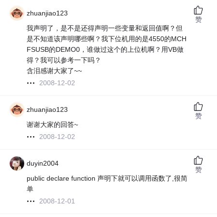
zhuanjiao123
赞
我声明了，是不是还得声明一些变量和返回值啊？但
是不知道该声明哪些啊？我下位机用的是4550的MCH
FSUSB的DEMO0，谁做过这个的上位机啊？用VB做
得？我可以参考一下吗？
含泪感谢大家了~~
2008-12-02
zhuanjiao123
赞
谢谢大家的回答~
2008-12-02
duyin2004
赞
public declare function 声明下就可以调用函数了,很简
单
2008-12-01