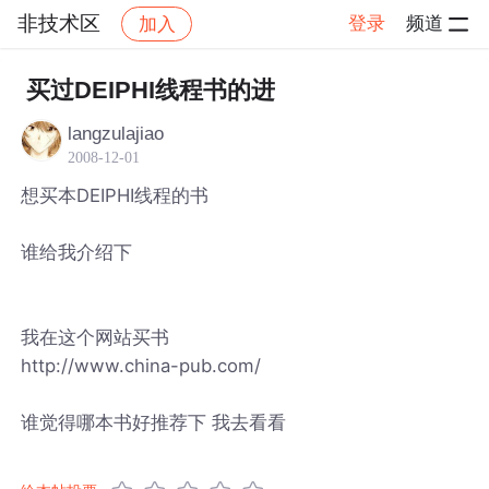
非技术区
登录
频道
加入
帖子详情
社区
非技术区
买过DEIPHI线程书的进
langzulajiao
2008-12-01
想买本DEIPHI线程的书
谁给我介绍下
我在这个网站买书
http://www.china-pub.com/
谁觉得哪本书好推荐下 我去看看