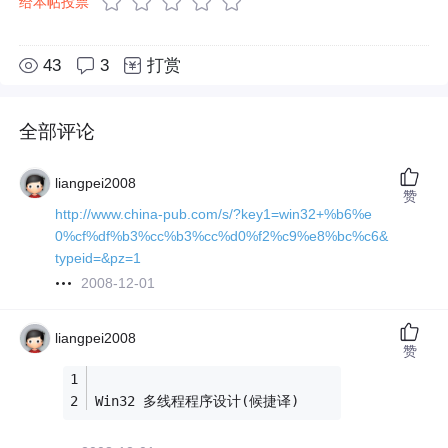
给本帖投票
43
3
打赏
全部评论
liangpei2008
赞
http://www.china-pub.com/s/?key1=win32+%b6%e
0%cf%df%b3%cc%b3%cc%d0%f2%c9%e8%bc%c6&
typeid=&pz=1
2008-12-01
liangpei2008
赞
Win32 多线程程序设计(候捷译)