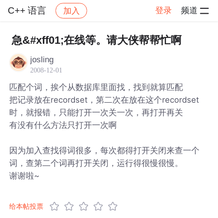
C++ 语言
登录
频道
加入
帖子详情
社区
C++ 语言
急&#xff01;在线等。请大侠帮帮忙啊
josling
2008-12-01
匹配个词，挨个从数据库里面找，找到就算匹配
把记录放在recordset，第二次在放在这个recordset
时，就报错，只能打开一次关一次，再打开再关
有没有什么方法只打开一次啊
因为加入查找得词很多，每次都得打开关闭来查一个
词，查第二个词再打开关闭，运行得很慢很慢。
谢谢啦~
给本帖投票