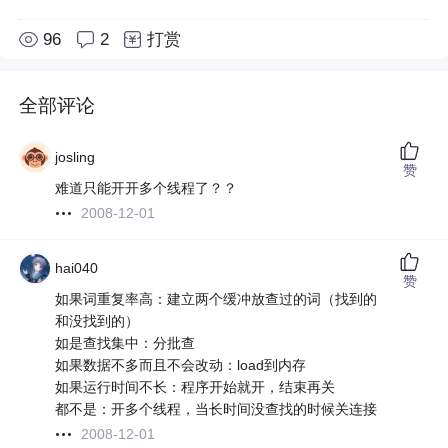
96
2
打赏
全部评论
josling
赞
难道只能开开多个线程了？？
2008-12-01
hai040
赞
如果词重复率高：建立两个缓冲放查过的词（找到的
和没找到的）
如是查找集中：分批查
如果数据不多而且不会改动：load到内存
如果运行时间不长：程序开始就开，结束再关
都不是：开多个线程，当长时间没查找的时候关连接
2008-12-01