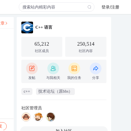
登录/注册
文章
C++ 语言
65,212
250,514
社区成员
社区内容
发帖
与我相关
我的任务
分享
c++
技术论坛（原bbs）
社区管理员
复
加入社区