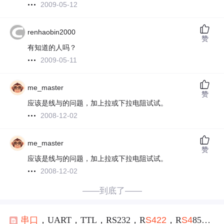
2009-05-12
renhaobin2000
赞
有知道的人吗？
2009-05-11
me_master
赞
应该是线与的问题，加上拉或下拉电阻试试。
2008-12-02
me_master
赞
应该是线与的问题，加上拉或下拉电阻试试。
2008-12-02
——到底了——
串口
，UART，TTL，RS232，R
S4
22
，R
S4
85详解