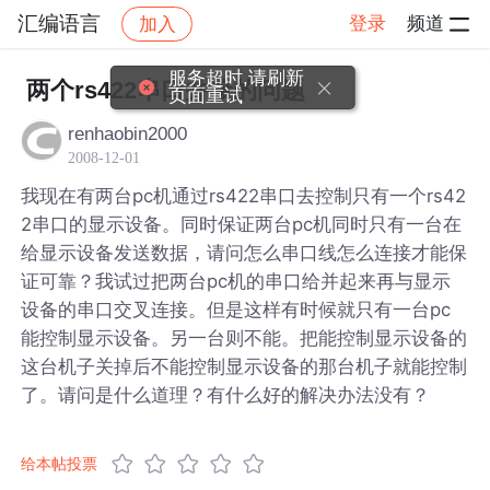
汇编语言
登录
频道
加入
帖子详情
社区
汇编语言
服务超时,请刷新
两个rs422串口并接的问题
页面重试
renhaobin2000
2008-12-01
我现在有两台pc机通过rs422串口去控制只有一个rs42
2串口的显示设备。同时保证两台pc机同时只有一台在
给显示设备发送数据，请问怎么串口线怎么连接才能保
证可靠？我试过把两台pc机的串口给并起来再与显示
设备的串口交叉连接。但是这样有时候就只有一台pc
能控制显示设备。另一台则不能。把能控制显示设备的
这台机子关掉后不能控制显示设备的那台机子就能控制
了。请问是什么道理？有什么好的解决办法没有？
给本帖投票