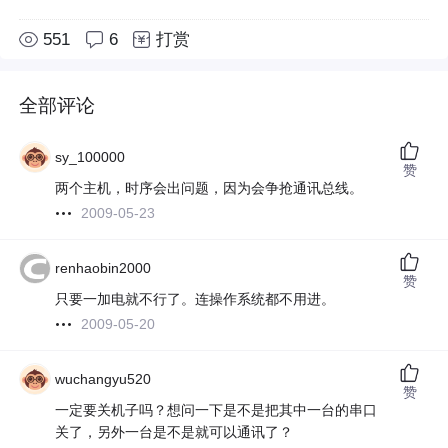
551
6
打赏
全部评论
sy_100000
赞
两个主机，时序会出问题，因为会争抢通讯总线。
2009-05-23
renhaobin2000
赞
只要一加电就不行了。连操作系统都不用进。
2009-05-20
wuchangyu520
赞
一定要关机子吗？想问一下是不是把其中一台的串口
关了，另外一台是不是就可以通讯了？