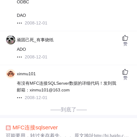
ODBC
DAO
2008-12-01
顽固己死_有事烧纸
赞
ADO
2008-12-01
xinmu101
赞
有没有MFC连接SQLServer数据的详细代码！发到我
邮箱：xinmu101@163.com
2008-12-01
——到底了——
MFC
连接
sqlserver
可能要用，转过来存着先。。。原文地址http://hi.baidu.co