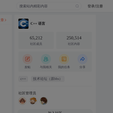
登录/注册
文章
C++ 语言
65,212
250,514
社区成员
社区内容
发帖
与我相关
我的任务
分享
c++
技术论坛（原bbs）
社区管理员
加入社区