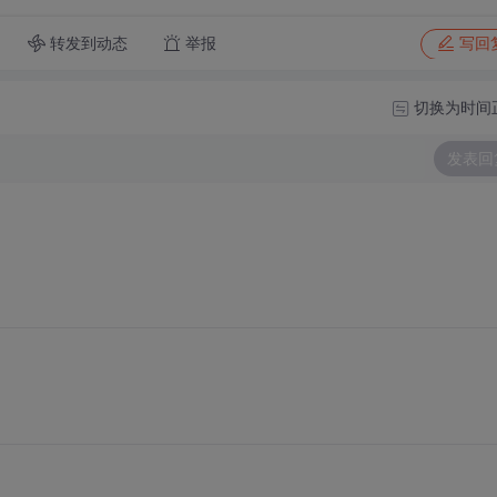
转发到动态
举报
写回
切换为时间
发表回