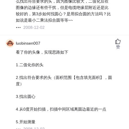
么找出符合要求的头，因为图像比较大，二值化后在
图像的边缘还有些干扰，但是电缆绝缘层附近还是比
较好的，第3步如何找圆心？是用拟合圆的方法吗？比
如说是最小二乘法拟合圆等等~~
2008-12-02
luobinsen007
赞
看了你的头像，实现思路如下
1.二值化你的头
2.找出符合要求的头（面积范围【包含填充面积】，圆
度）
3.找出圆心
4.从0度开始扫描，扫描中间区域离圆边最近的一点
5.开始测量