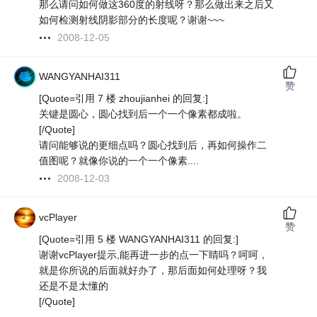
那么请问如何做这360度的射线呀？那么做出来之后又
如何检测射线阴影部分的长度呢？谢谢~~~
2008-12-05
WANGYANHAI311
赞
[Quote=引用 7 楼 zhoujianhei 的回复:]
关键是圆心，圆心找到后一个一个像素都成啦。
[/Quote]
请问能够说的更细点吗？圆心找到后，再如何操作二
值图呢？就像你说的一个一个像素....
2008-12-03
vcPlayer
赞
[Quote=引用 5 楼 WANGYANHAI311 的回复:]
谢谢vcPlayer提示,能再进一步的点一下睛吗？呵呵，
就是你所说的后面就好办了，那后面如何处理呀？我
还是不是太懂的
[/Quote]