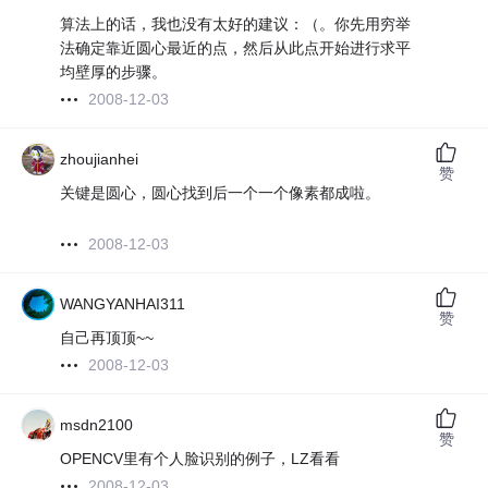
算法上的话，我也没有太好的建议：（。你先用穷举
法确定靠近圆心最近的点，然后从此点开始进行求平
均壁厚的步骤。
2008-12-03
zhoujianhei
赞
关键是圆心，圆心找到后一个一个像素都成啦。
2008-12-03
WANGYANHAI311
赞
自己再顶顶~~
2008-12-03
msdn2100
赞
OPENCV里有个人脸识别的例子，LZ看看
2008-12-03