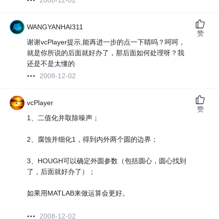
2008-12-02
WANGYANHAI311
赞
谢谢vcPlayer提示,能再进一步的点一下睛吗？呵呵，
就是你所说的后面就好办了，那后面如何处理呀？我
还是不是太懂的
2008-12-02
vcPlayer
赞
1、二值化并取除噪声；
2、腐蚀并细化1，得到内外两个圆的边界；
3、HOUGH可以确定外圆参数（包括圆心，圆心找到
了，后面就好办了）；
如果用MATLAB来做运算会更好。
2008-12-02