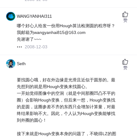
WANGYANHAI311
赞
哪个好心人给发一份用Hough算法检测圆的程序呀？
我邮箱为wangyanhai815@163.com
先谢谢了~~~
2008-12-03
Seth
赞
要找圆心哦，好在外边缘是光滑且近似于圆形的。最
先想到的就是用Hough变换来找圆心。
一开始觉得图像中的空洞（就是中间那圈凹凸不平的
圈）会影响Hough变换，但后来一想，Hough变换找
的是圆，这圈参差不齐的东西只会增加计算量，对最
终结果影响不大。因此，个人认为Hough变换能够找
到外圈的圆心！
接下来就是Hough变换本身的问题了，不晓得LZ的图