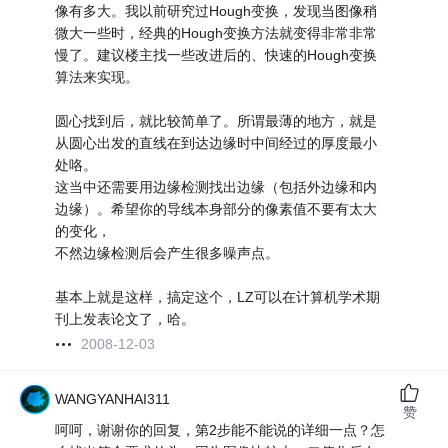
像有多大。我以前研究过Hough变换，发现当图像稍
微大一些时，经典的Hough变换方法就变得非常非常
慢了。建议楼主找一些改进后的、快速的Hough变换
算法来实现。
圆心找到后，就比较简单了。所谓最薄的地方，就是
从圆心出发的直线在到达边缘时中间经过的厚度最小
处咯。
这当中还需要用边缘检测找出边缘（包括外边缘和内
边缘）。希望你的导线本身部分的像素值不要有太大
的变化，
不然边缘检测后会产生很多噪声点。
基本上就是这样，搞定这个，LZ可以在计算机学术期
刊上发表论文了，哈。
2008-12-03
WANGYANHAI311
赞
呵呵，谢谢你的回复，第2步能不能说的详细一点？怎