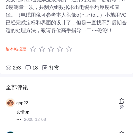
0度测量一次，共测六组数据求出电缆平均厚度和直
径。（电缆图像可参考本人头像o(∩_∩)o...）小弟用VC
已经完成定标和界面的设计了，但是一直找不到后期合
适的处理方法，敬请各位高手指导一二~~谢谢！
给本帖投票
253
18
打赏
全部评论
qap22
赞
友情up
2008-12-08