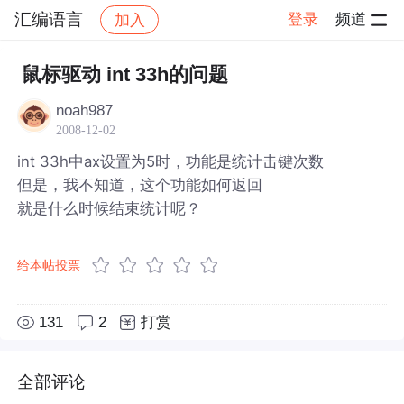
汇编语言
登录
频道
加入
帖子详情
社区
汇编语言
鼠标驱动 int 33h的问题
noah987
2008-12-02
int 33h中ax设置为5时，功能是统计击键次数
但是，我不知道，这个功能如何返回
就是什么时候结束统计呢？
给本帖投票
131
2
打赏
全部评论