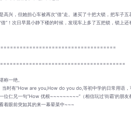
兴，但她担心车被再次“借“走。遂买了十把大锁，把车子五
“借“！次日早晨小静下楼的时候，发现车上多了五把锁，锁上还
==================================
===================================
堪称一绝。
ow are you,How do you do,等初中学的日常用语，
兄一句“How 优根~~~~~~~~~“（相信玩过’街霸’的朋友
看着眼前突如其的来一幕晕菜中~~~