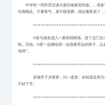
中学时一同学乔迁请大家到他家里吃饭。。很多很
吃饱喝足。不要客气，更不能浪费，现在搬新房了，反
==============================
H君与朋友进入一家高档商场。进了店门后才走
怪。问他，H君一边继续滑一边指着旁边的牌子，认真
地滑“。
==============================
某领导下乡普查，问一老农：你知道近亲为什么
不好下手。
==============================