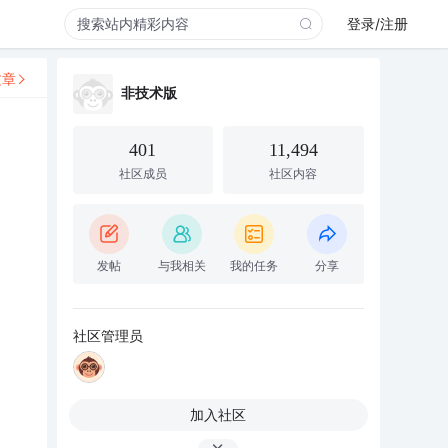
登录/注册
文章
非技术版
401
11,494
社区成员
社区内容
发帖
与我相关
我的任务
分享
社区管理员
加入社区