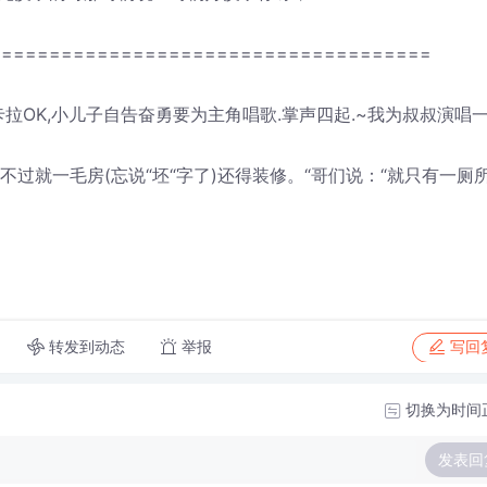
==================================
K,小儿子自告奋勇要为主角唱歌.掌声四起.~我为叔叔演唱
过就一毛房(忘说“坯“字了)还得装修。“哥们说：“就只有一厕
转发到动态
举报
写回
切换为时间
发表回