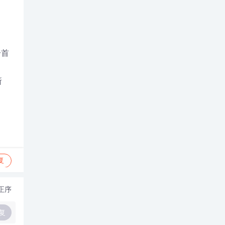
一首
所
复
正序
复