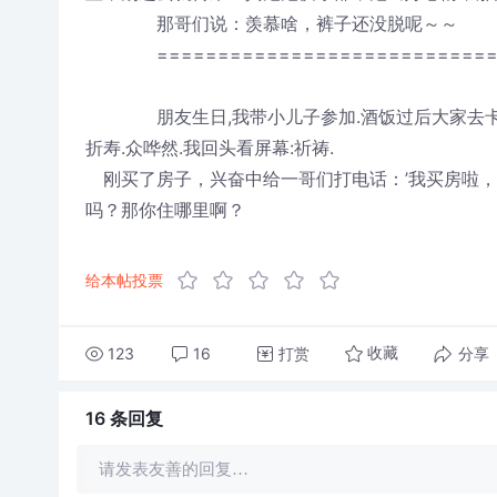
那哥们说：羡慕啥，裤子还没脱呢～～
==============================
朋友生日,我带小儿子参加.酒饭过后大家去卡拉O
折寿.众哗然.我回头看屏幕:祈祷.
刚买了房子，兴奋中给一哥们打电话：’我买房啦，不
吗？那你住哪里啊？
给本帖投票
123
16
打赏
分享
收藏
16 条
回复
请发表友善的回复…