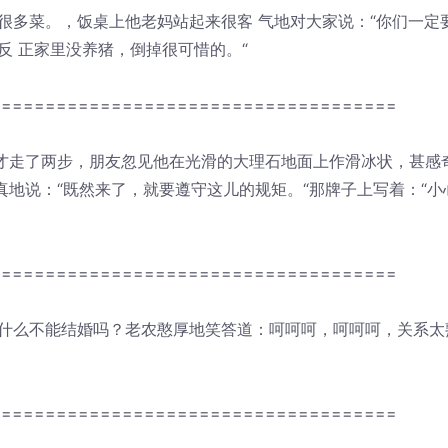
多菜。，饭桌上他老妈站起来很客 气地对大家说：“你们一定
 正家里没养猪，倒掉很可惜的。“
==================================
了两步，朋友忽见他在光滑的大理石地面上作滑冰状，甚感
地说：“既然来了，就要遵守这儿的规矩。“那牌子上写着：“小
==================================
不能结婚吗？老农憨厚地笑答道：呵呵呵，呵呵呵，关系太
==================================