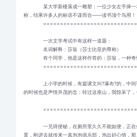
某大学新楼落成一雕塑：一位少女左手捧一本书
称，结果许多人的标语不谋而合——读书顶个鸟用！
==============================
一次文学考试中有这样一道题：
名词解释：莎翁（莎士比亚的尊称）
有个同学，他是这样作答的：莎翁，一种奇
==============================
上小学的时候，有篇课文叫?瀑布?的，中间说到
的时候也是声情并茂的念：转过这座山，我惊呆了，
==============================
一兄得便秘，在厕所里久久不能如便，正在他极
置，刚进去就传来一真泡泡俱乐部，泡出好心情，那