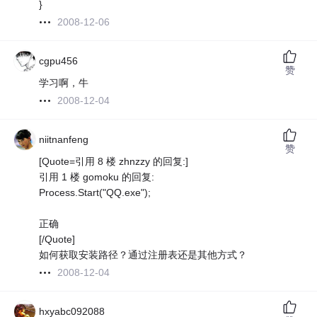
}
2008-12-06
cgpu456
赞
学习啊，牛
2008-12-04
niitnanfeng
赞
[Quote=引用 8 楼 zhnzzy 的回复:]
引用 1 楼 gomoku 的回复:
Process.Start("QQ.exe");
正确
[/Quote]
如何获取安装路径？通过注册表还是其他方式？
2008-12-04
hxyabc092088