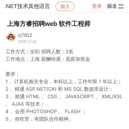
.NET技术其他语言
登录
频道
加入
帖子详情
社区
.NET技术其他语言
上海方睿招聘web 软件工程师
zj7812
2008-12-02
工作方式：全职 招聘人数：2名
工作地点：上海 薪酬待遇：底薪加奖金
要求：
1 、计算机相关专业，本科以上，工作年限 1 年以上；
2 、精通 ASP.NET(C#) 和 MS SQL 数据库设计；
3 、精通 HTML 、 CSS 、 JAVASCRIPT 、 XML/XSL
、 AJAX 等技术；
4 、会用 PHOTOSHOP 、 FLASH ；
5 、肯吃苦，有团队合作精神。