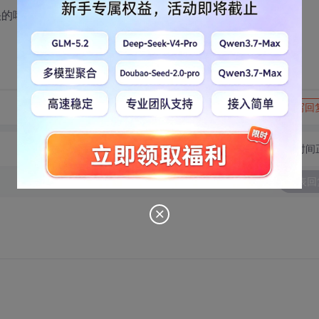
哦!!!
转发到动态
举报
写回
切换为时间
发表回