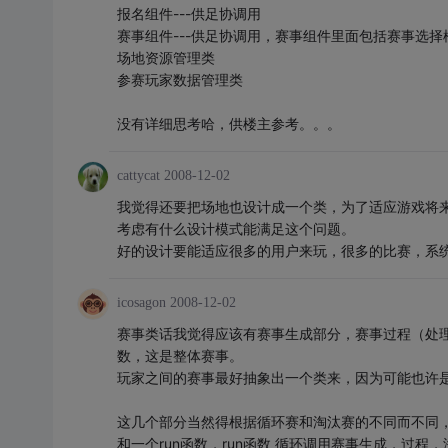
报名组件---供足协调用
赛事组件---供足协调用，赛事组件里面包括赛事选
场地资源管理类
参赛玩家数据管理类
没有详细思考哈，供楼主参考。。。
cattycat
2008-12-02
我觉得还要把场地也设计成一个类，为了适应游戏将
考虑有什么设计模式能满足这个问题。
好的设计要能适应很多的用户来玩，很多的比赛，系
icosagon
2008-12-02
赛事类话我觉得应该有赛事生成部分，赛事过程（处
数，这是整体赛事。
玩家之间的赛事最好抽象出一个类来，因为可能也许是
这几个部分当然得根据循环赛和淘汰赛的不同而不同，
和一个run函数，run函数 循环调用赛事生成，过程，