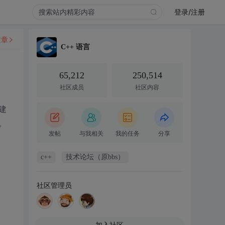
登录/注册
文章
C++ 语言
65,212
250,514
社区成员
社区内容
建
。
发帖
与我相关
我的任务
分享
c++
技术论坛（原bbs）
社区管理员
加入社区