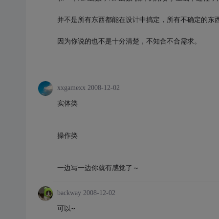
并不是所有东西都能在设计中搞定，所有不确定的东
因为你说的也不是十分清楚，不知合不合需求。
xxgamexx
2008-12-02
实体类
操作类
一边写一边你就有感觉了～
backway
2008-12-02
可以~