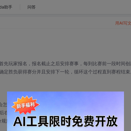
da助手
问答
用AI写
首先玩家报名，报名截止之后安排赛事，每到比赛前一段时间创
确定胜负获得赛分并且安排下一轮，循环这个过程直到赛程结束
会怎么做?
然后在比赛类下派生出一个循环类和一个淘汰赛类.
分规则