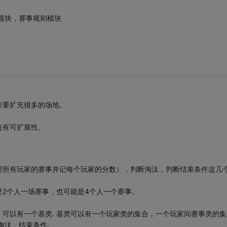
择模块，赛事规则模块
来要扩充很多的场地。
统有可扩展性。
理所有玩家的赛事并记每个玩家的分数），判断淘汰，判断结束条件这几
2个人一场赛事，也可能是4个人一个赛事。
可以有一个基类. 基类可以有一个玩家类的集合，一个玩家间赛事类的集
淘汰，结束条件.