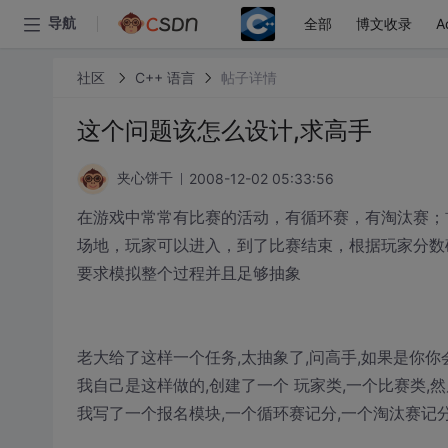
全部
博文收录
A
导航
社区
C++ 语言
帖子详情
这个问题该怎么设计,求高手
2008-12-02 05:33:56
夹心饼干
在游戏中常常有比赛的活动，有循环赛，有淘汰赛；
场地，玩家可以进入，到了比赛结束，根据玩家分数
要求模拟整个过程并且足够抽象
老大给了这样一个任务,太抽象了,问高手,如果是你你
我自己是这样做的,创建了一个 玩家类,一个比赛类,
我写了一个报名模块,一个循环赛记分,一个淘汰赛记