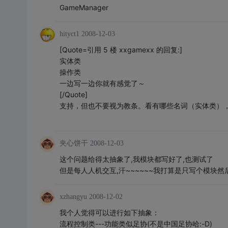
GameManager
hityct1
2008-12-03
[Quote=引用 5 楼 xxgamexx 的回复:]
实体类
操作类
一边写一边你就有感觉了～
[/Quote]
支持，但也不要视为教条。看有哪些名词（实体类）
夹心饼干
2008-12-03
这个问题给得太抽象了,我模块都写好了,也测试了
但是每人人机交互,汗~~~~~~我打算是只写个模块
xzhangyu
2008-12-02
我个人觉得可以进行如下抽象：
流程控制类---功能类似足协(不是中国足协哈:-D)