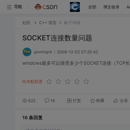
全部
博文收录
A
导航
社区
C++ 语言
帖子详情
SOCKET连接数量问题
2008-12-02 07:25:42
gaomingok
windows最多可以接受多少个SOCKET连接（TC
给本帖投票
622
16
打赏
分享
收藏
16 条
回复