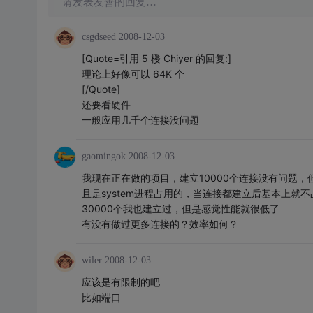
请发表友善的回复…
csgdseed
2008-12-03
[Quote=引用 5 楼 Chiyer 的回复:]
理论上好像可以 64K 个
[/Quote]
还要看硬件
一般应用几千个连接没问题
gaomingok
2008-12-03
我现在正在做的项目，建立10000个连接没有问题，
且是system进程占用的，当连接都建立后基本上就不
30000个我也建立过，但是感觉性能就很低了
有没有做过更多连接的？效率如何？
wiler
2008-12-03
应该是有限制的吧
比如端口