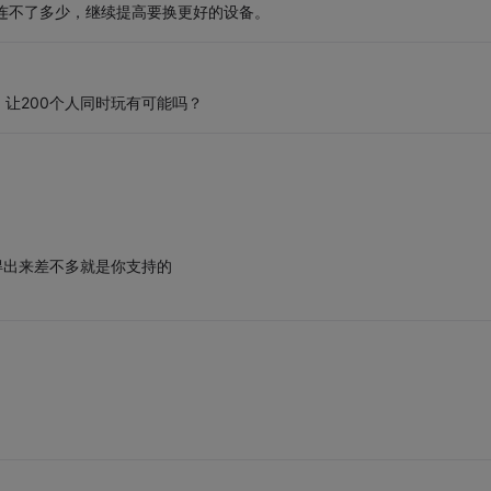
连不了多少，继续提高要换更好的设备。
让200个人同时玩有可能吗？
得出来差不多就是你支持的