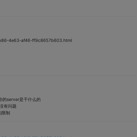
8b86-4e63-af46-ff9c8657b603.html
的server是干什么的
没有问题
的限制