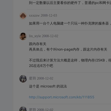
到一定数量以后主要看你的硬件了，普通的pc和网卡
xxxzzw
2008-12-03
如果用一台个人电脑建一个只玩一种扑克牌的服务器，
lin_style
2008-12-02
跟内存有关
再具体点，有个叫non-page内存，跟这片内存有关
不过我后来计算方法大概是这样，物理内存/25KB，
2G左右6万个吧
星羽
2008-12-02
这个是 microsoft 的说法
http://support.microsoft.com/kb/111855
星羽
2008-12-02