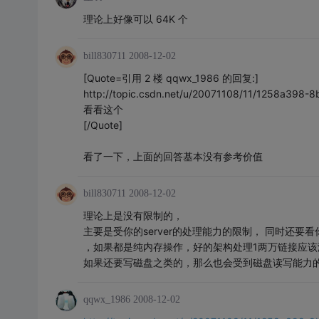
理论上好像可以 64K 个
bill830711
2008-12-02
[Quote=引用 2 楼 qqwx_1986 的回复:]
http://topic.csdn.net/u/20071108/11/1258a398-
看看这个
[/Quote]
看了一下，上面的回答基本没有参考价值
bill830711
2008-12-02
理论上是没有限制的，
主要是受你的server的处理能力的限制， 同时还要看你
，如果都是纯内存操作，好的架构处理1两万链接应该
如果还要写磁盘之类的，那么也会受到磁盘读写能力
qqwx_1986
2008-12-02