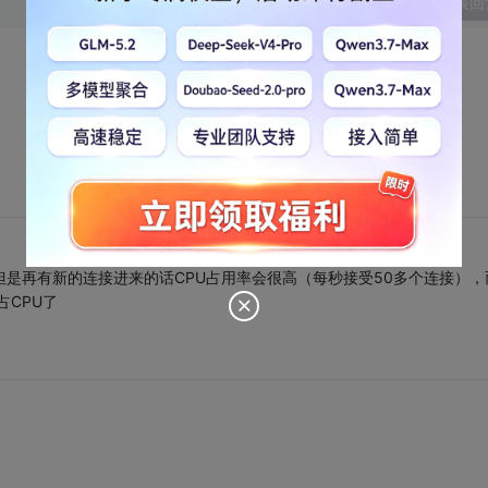
发表回
但是再有新的连接进来的话CPU占用率会很高（每秒接受50多个连接），
占CPU了