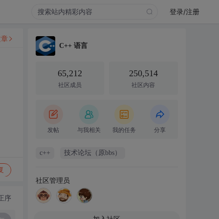
登录/注册
文章
C++ 语言
65,212
250,514
社区成员
社区内容
发帖
与我相关
我的任务
分享
c++
技术论坛（原bbs）
复
社区管理员
正序
加入社区