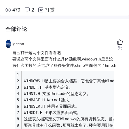
479
2
打赏
全部评论
lgccaa
赞
自己打开这两个文件看看吧
要说这两个文件里面有什么具体函数啊,windows.h里是没
有什么函数的,它包含了很多头文件,ctime里面包含了time.h
WINDOWS.H是主要的含入档案，它包含了其他Wind
WINDEF.H 基本型态定义。
WINNT.H 支援Unicode的型态定义。
WINBASE.H Kernel函式。
WINUSER.H 使用者界面函式。
WINGDI.H 图形装置界面函式。
这些表头档案定义了Windows的所有资料型态、函式呼叫
要说具体有什么函数,那可就太多了,楼主要用到在查吧