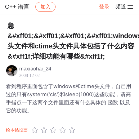
C++ 语言
登录
频道
加入
帖子详情
社区
C++ 语言
急
&#xff01;&#xff01;&#xff01;&#xff01;window
头文件和ctime头文件具体包括了什么内容
&#xff1f;详细功能有哪些&#xff1f;
maxiaohai_24
2008-12-02
看到程序里面包含了windows和ctime头文件，自己用
过的只有systerm('cls')和sleep(1000)这些功能，请高
手指点一下这两个文件里面还有什么具体的 函数 以及
它的功能。
给本帖投票