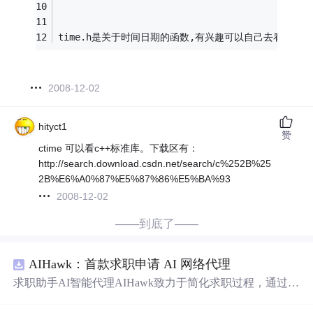
time.h是关于时间日期的函数,有兴趣可以自己去看到底
2008-12-02
hityct1
赞
ctime 可以看c++标准库。下载区有：
http://search.download.csdn.net/search/c%252B%25
2B%E6%A0%87%E5%87%86%E5%BA%93
2008-12-02
——到底了——
AIHawk：首款求职申请 AI 网络代理
求职助手AI智能代理AIHawk致力于简化求职过程，通过自
动化职位申请流程。借助人工智能，它能够帮助用户以定
制化的方式申请多个职位。