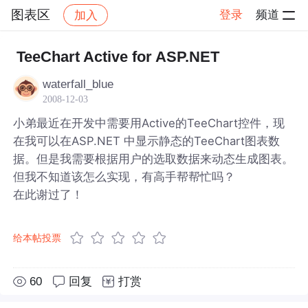
图表区
登录
频道
加入
帖子详情
社区
图表区
TeeChart Active for ASP.NET
waterfall_blue
2008-12-03
小弟最近在开发中需要用Active的TeeChart控件，现
在我可以在ASP.NET 中显示静态的TeeChart图表数
据。但是我需要根据用户的选取数据来动态生成图表。
但我不知道该怎么实现，有高手帮帮忙吗？
在此谢过了！
给本帖投票
60
回复
打赏