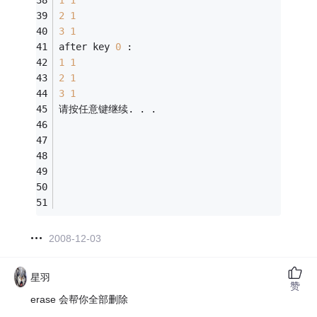
1
1
2
1
3
1
after key 
0
 :
1
1
2
1
3
1
请按任意键继续. . .
2008-12-03
星羽
赞
erase 会帮你全部删除