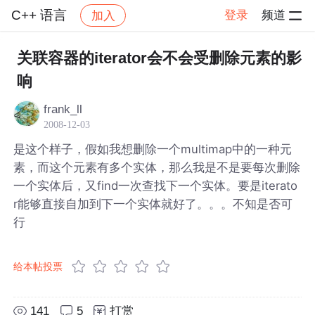
C++ 语言
登录
频道
加入
帖子详情
社区
C++ 语言
关联容器的iterator会不会受删除元素的影
响
frank_ll
2008-12-03
是这个样子，假如我想删除一个multimap中的一种元
素，而这个元素有多个实体，那么我是不是要每次删除
一个实体后，又find一次查找下一个实体。要是iterato
r能够直接自加到下一个实体就好了。。。不知是否可
行
给本帖投票
141
5
打赏