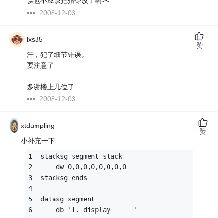
误也不应该把指令改了啊><
2008-12-03
lxs85
赞
汗，犯了细节错误。
要注意了
多谢楼上几位了
2008-12-03
xtdumpling
赞
小补充一下:
stacksg segment stack
    dw 0,0,0,0,0,0,0,0 
stacksg ends 
datasg segment
    db '1. display      ' 