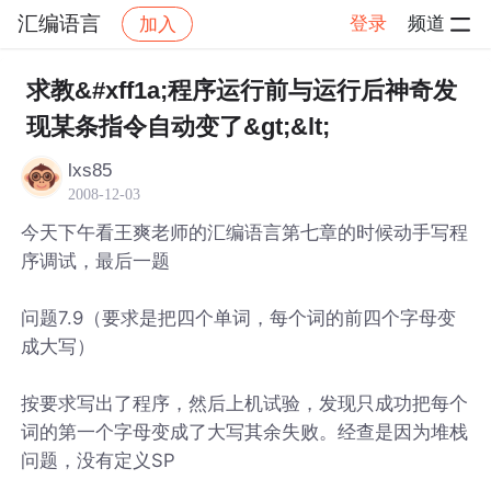
汇编语言
登录
频道
加入
帖子详情
社区
汇编语言
求教&#xff1a;程序运行前与运行后神奇发
现某条指令自动变了&gt;&lt;
lxs85
2008-12-03
今天下午看王爽老师的汇编语言第七章的时候动手写程
序调试，最后一题
问题7.9（要求是把四个单词，每个词的前四个字母变
成大写）
按要求写出了程序，然后上机试验，发现只成功把每个
词的第一个字母变成了大写其余失败。经查是因为堆栈
问题，没有定义SP