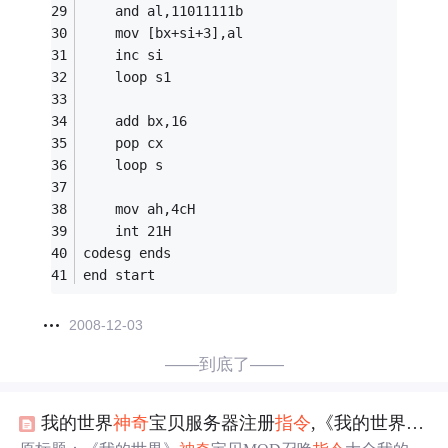
	and al,11011111b 
	mov [bx+si+3],al 
	inc si 
	loop s1 
	add bx,16 
	pop cx 
	loop s 
	mov ah,4cH 
	int 21H 
codesg ends 
end start
2008-12-03
——到底了——
我的世界
神奇
宝贝服务器注册
指令
,《我的世界》
神