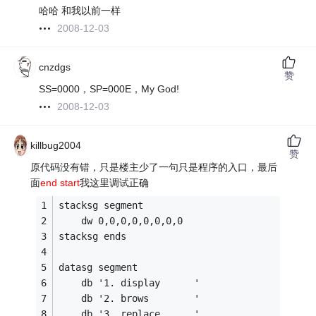
哈哈 和我以前一样
2008-12-03
cnzdgs
赞
SS=0000，SP=000E，My God!
2008-12-03
killbug2004
赞
原代码没有错，只是楼主少了一句只是程序的入口，最后
面
end start
我这里调试正确
stacksg segment 
	dw 0,0,0,0,0,0,0,0 
stacksg ends 
datasg segment 
	db '1. display      ' 
	db '2. brows        ' 
	db '3. replace      ' 