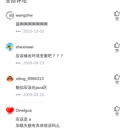
全部评论
wangzhw
赞
题啊啊啊啊啊啊啊
2010-10-02
shexinwei
赞
应该修改环境变量吧？？？
2009-04-23
xtting_8984313
赞
貌似应该在java区
2009-04-16
Dinelgua
赞
应该是.a
加载失败有具体错误码么