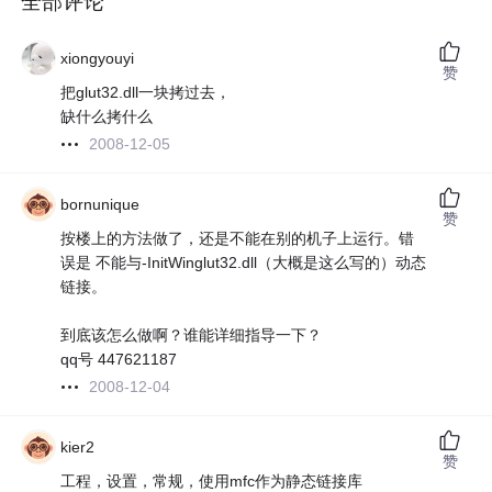
全部评论
xiongyouyi
赞
把glut32.dll一块拷过去，
缺什么拷什么
2008-12-05
bornunique
赞
按楼上的方法做了，还是不能在别的机子上运行。错
误是 不能与-InitWinglut32.dll（大概是这么写的）动态
链接。
到底该怎么做啊？谁能详细指导一下？
qq号 447621187
2008-12-04
kier2
赞
工程，设置，常规，使用mfc作为静态链接库