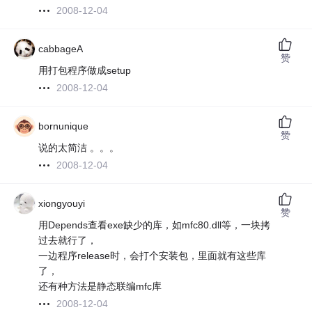
2008-12-04
cabbageA
赞
用打包程序做成setup
2008-12-04
bornunique
赞
说的太简洁 。。。
2008-12-04
xiongyouyi
赞
用Depends查看exe缺少的库，如mfc80.dll等，一块拷
过去就行了，
一边程序release时，会打个安装包，里面就有这些库
了，
还有种方法是静态联编mfc库
2008-12-04