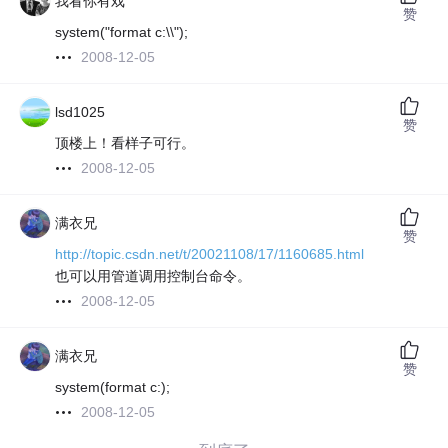
我看你有戏
赞
system("format c:\\");
2008-12-05
lsd1025
赞
顶楼上！看样子可行。
2008-12-05
满衣兄
赞
http://topic.csdn.net/t/20021108/17/1160685.html
也可以用管道调用控制台命令。
2008-12-05
满衣兄
赞
system(format c:);
2008-12-05