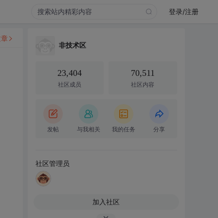
登录/注册
文章
非技术区
23,404
70,511
社区成员
社区内容
发帖
与我相关
我的任务
分享
社区管理员
加入社区