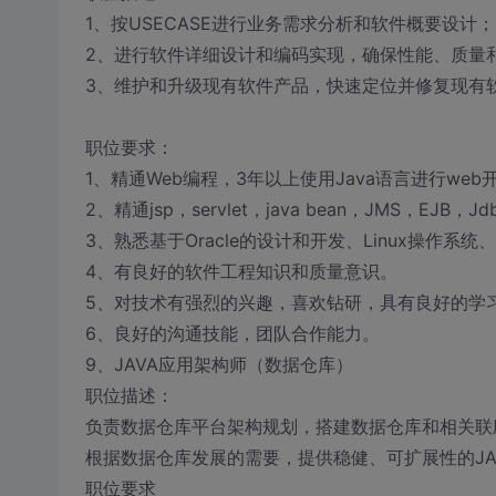
1、按USECASE进行业务需求分析和软件概要设计；
2、进行软件详细设计和编码实现，确保性能、质量
3、维护和升级现有软件产品，快速定位并修复现有
职位要求：
1、精通Web编程，3年以上使用Java语言进行web开发的
2、精通jsp，servlet，java bean，JMS，E
3、熟悉基于Oracle的设计和开发、Linux操作系统
4、有良好的软件工程知识和质量意识。
5、对技术有强烈的兴趣，喜欢钻研，具有良好的学
6、良好的沟通技能，团队合作能力。
9、JAVA应用架构师（数据仓库）
职位描述：
负责数据仓库平台架构规划，搭建数据仓库和相关联
根据数据仓库发展的需要，提供稳健、可扩展性的JA
职位要求