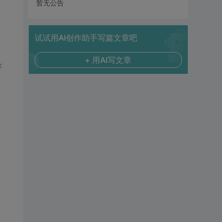
暂无公告
试试用AI创作助手写篇文章吧
+ 用AI写文章
作