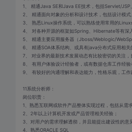
1、 精通Java SE和Java EE技术，包括Servlet/JS
2、 精通面向对象的分析和设计技术，包括设计模式
3、 熟悉Linux操作系统，可以熟练使用常用的Lin
4、 对各种开源的框架如Spring、Hibernate等有
5、 精通主要应用服务器（Jboss/Weblogic/WebS
6、 精通SOA体系结构、或具有java分布式应用
7、 对业界的最新技术发展动态有比较密切的关注
8、 有用户体验设计经验者，或有数据仓库工作经验
9、 有较好的沟通理解和表达能力，性格乐观，工作
11系统分析师：
岗位职责：
1、熟悉互联网或软件产品整体实现过程，包括从需
2、2年以上计算机开发或产品管理相关经验；
3、对用户的需求理解透彻，并且能提出建设性的意
4、熟悉ORACLE SQL