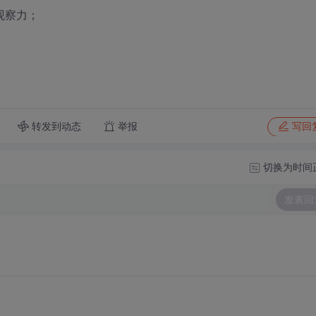
观察力；
转发到动态
举报
写回
切换为时间
发表回