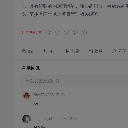
4、具有较强的沟通理解能力和协调能力，有敏锐的
5、至少有两年以上项目管理相关经验。
给本帖投票
82
4
打赏
分享
收藏
4 条
回复
请发表友善的回复…
filec75
2008-12-08
oo
konglingsuimo
2008-12-08
对的啊