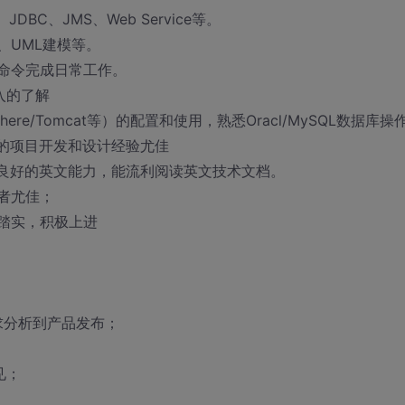
P、JDBC、JMS、Web Service等。
、UML建模等。
ux命令完成日常工作。
深入的了解
phere/Tomcat等）的配置和使用，熟悉Oracl/MySQL数据库操
相关的项目开发和设计经验尤佳
，良好的英文能力，能流利阅读英文技术文档。
者尤佳；
踏实，积极上进
求分析到产品发布；
见；