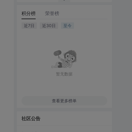
积分榜
荣誉榜
近7日
近30日
至今
暂无数据
查看更多榜单
社区公告