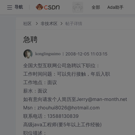
全部
Ada助手
导航
社区
非技术区
帖子详情
急聘
2008-12-05 11:03:15
konglingsuimo
全国大型互联网公司急聘以下职位：
工作时间问题：可以先行接触，年后入职
工作地点：面议
薪水：面议
如有意向请发个人简历至Jerry@man-month.net
Msn：zhouhui8026@hotmail.com
联系电话：13588130839
高级java工程师(要5年以上工作经验)
职位描述：