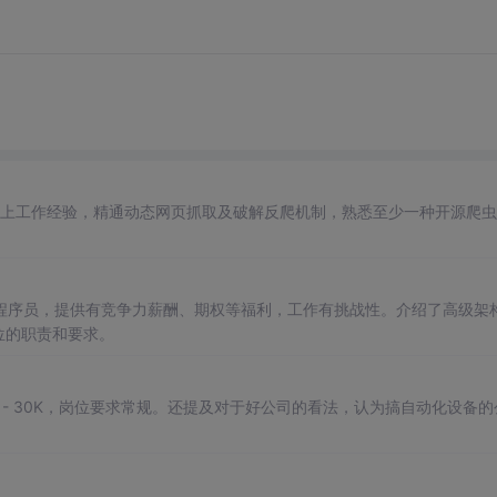
有3年以上工作经验，精通动态网页抓取及破解反爬机制，熟悉至少一种开源爬
P程序员，提供有竞争力薪酬、期权等福利，工作有挑战性。介绍了高级架
位的职责和要求。
4 - 30K，岗位要求常规。还提及对于好公司的看法，认为搞自动化设备的