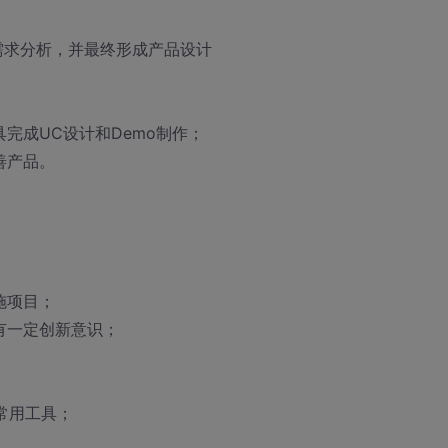
需求分析，并最终形成产品设计
完成UC设计和Demo制作；
善产品。
施项目；
有一定创新意识；
常用工具；