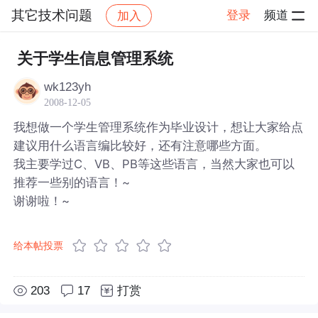
其它技术问题
登录
频道
加入
帖子详情
社区
其它技术问题
关于学生信息管理系统
wk123yh
2008-12-05
我想做一个学生管理系统作为毕业设计，想让大家给点
建议用什么语言编比较好，还有注意哪些方面。
我主要学过C、VB、PB等这些语言，当然大家也可以
推荐一些别的语言！~
谢谢啦！~
给本帖投票
203
17
打赏