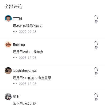
全部评论
TTThl
赞
用JSP 体现你的能力
2009-09-23
Enbiting
赞
还是用VB好，简单点
2008-12-06
laoshizheyangzi
赞
还是用c++的好，有点意思
2008-12-05
星羽
赞
这个用vb较方便