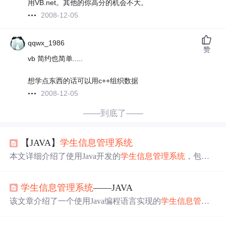
用VB.net。其他的你高分的机会不大。
2008-12-05
qqwx_1986
赞
vb 简约也简单.....
想学点东西的话可以用c++组织数据
2008-12-05
——到底了——
【JAVA】
学生信息管理系统
本文详细介绍了使用Java开发的
学生信息管理系统
，包括
环境搭建、功能实现（如添加、删除、修改、查看学生信
息）和主类调用，涉及教师端与学生端的不同操作界面。
学生信息管理系统
——JAVA
该文章介绍了一个使用Java编程语言实现的
学生信息管理
系统
，包括添加、删除、查看和修改学生信息的基本功
能。系统通过Scanner获取用户输入，使用ArrayList存储和