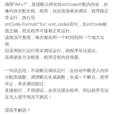
调用“Alt+7”，发现断点停在给strCode分配内存处，好
像内存分配出错。然而，在此现场单步调试，程序能正
常运行，执行完
strCode.Format("%s",unit_code)语句，且strCode赋
值正确，然后程序可接着正常运行。
该情况可复现，每次都在同一个时间到同一个地方出
错。
但采用执行运行而非调试运行，则程序非法退出。
采用诸多方法检查，程序没有内存泄露。
一句话总结：不设断点调试运行，会自动中断进入内存
分配库函数，调用断点生成函数，生成一个断点，程序
停止，单步调试能过。
直接执行，不用调试，会非法退出程序。所以程序无法
在无人值守情况下跑完！
望高手解惑？