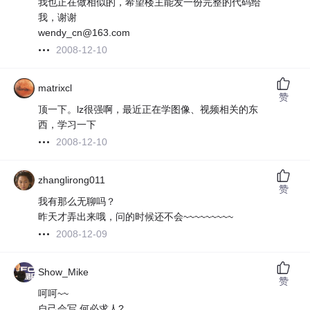
我也正在做相似的，希望楼主能发一份完整的代码给
我，谢谢
wendy_cn@163.com
2008-12-10
matrixcl
赞
顶一下。lz很强啊，最近正在学图像、视频相关的东
西，学习一下
2008-12-10
zhanglirong011
赞
我有那么无聊吗？
昨天才弄出来哦，问的时候还不会~~~~~~~~~
2008-12-09
Show_Mike
赞
呵呵~~
自己会写,何必求人?