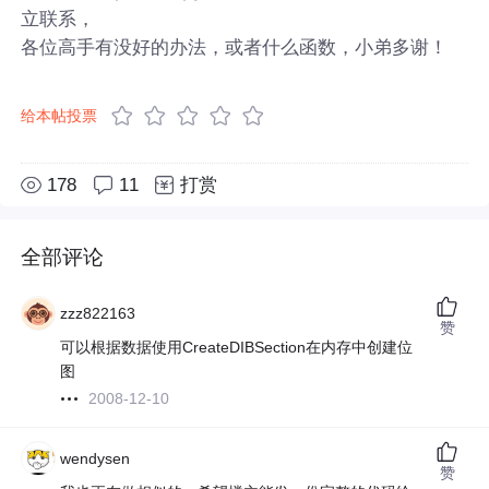
立联系，
各位高手有没好的办法，或者什么函数，小弟多谢！
给本帖投票
178
11
打赏
全部评论
zzz822163
赞
可以根据数据使用CreateDIBSection在内存中创建位
图
2008-12-10
wendysen
赞