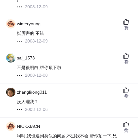
2008-12-09
winteryoung
赞
挺厉害的 不错
2008-12-09
sai_1573
赞
不是很明白,帮你顶下啦...
2008-12-08
zhanglirong011
赞
没人理我？
2008-12-06
NICKXIACN
赞
呵呵,我也遇到类似的问题,不过我不会,帮你顶一下,兄