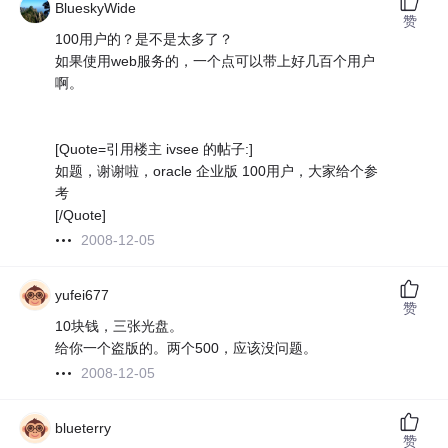
BlueskyWide
赞
100用户的？是不是太多了？
如果使用web服务的，一个点可以带上好几百个用户
啊。
[Quote=引用楼主 ivsee 的帖子:]
如题，谢谢啦，oracle 企业版 100用户，大家给个参
考
[/Quote]
2008-12-05
yufei677
赞
10块钱，三张光盘。
给你一个盗版的。两个500，应该没问题。
2008-12-05
blueterry
赞