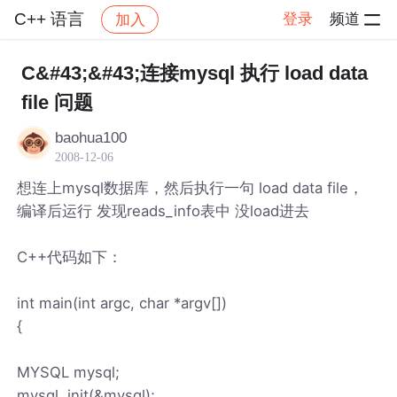
C++ 语言
登录
频道
加入
帖子详情
社区
C++ 语言
C&#43;&#43;连接mysql 执行 load data
file 问题
baohua100
2008-12-06
想连上mysql数据库，然后执行一句 load data file，
编译后运行 发现reads_info表中 没load进去
C++代码如下：
int main(int argc, char *argv[])
{
MYSQL mysql;
mysql_init(&mysql);