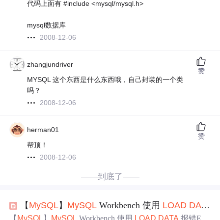
代码上面有 #include <mysql/mysql.h>
mysql数据库
2008-12-06
zhangjundriver
赞
MYSQL 这个东西是什么东西哦，自己封装的一个类
吗？
2008-12-06
herman01
赞
帮顶！
2008-12-06
——到底了——
【
MySQL
】
MySQL
Workbench 使用
LOAD
DATA
报
【
MySQL
】
MySQL
Workbench 使用
LOAD
DATA
报错Erro