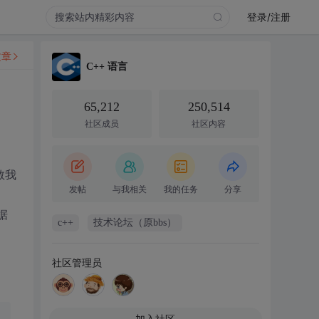
登录/注册
文章
C++ 语言
65,212
250,514
社区成员
社区内容
教我
发帖
与我相关
我的任务
分享
据
c++
技术论坛（原bbs）
社区管理员
加入社区