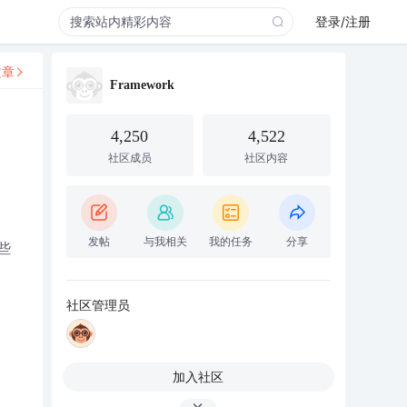
登录/注册
文章
Framework
4,250
4,522
社区成员
社区内容
发帖
与我相关
我的任务
分享
些
社区管理员
加入社区