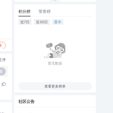
积分榜
荣誉榜
近7日
近30日
至今
复
正序
暂无数据
复
查看更多榜单
社区公告