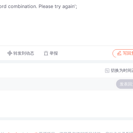
ord combination. Please try again';
转发到动态
举报
写回
切换为时间
发表回