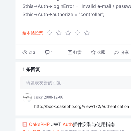
$this->Auth->loginError = 'Invalid e-mail / passw
$this->Auth->authorize = 'controller';
给本帖投票
213
1
打赏
分享
收藏
1 条
回复
请发表友善的回复…
iasky
2008-12-06
http://book.cakephp.org/view/172/Authentication
CakePHP
JWT
Auth
插件安装与使用指南