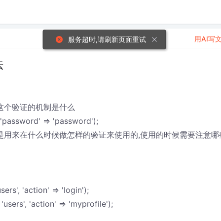
用AI写
服务超时,请刷新页面重试
法
这个验证的机制是什么
 'password' => 'password');
思啊，是用来在什么时候做怎样的验证来使用的,使用的时候需要注意哪
rs', 'action' => 'login');
users', 'action' => 'myprofile');