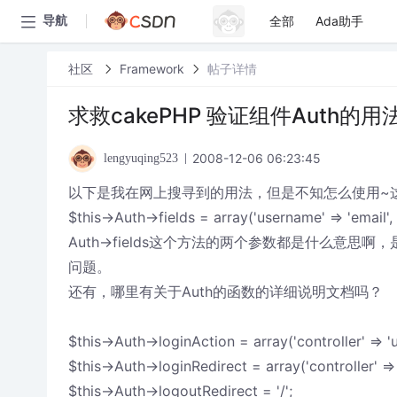
全部
Ada助手
导航
社区
Framework
帖子详情
求救cakePHP 验证组件Auth的用
2008-12-06 06:23:45
lengyuqing523
以下是我在网上搜寻到的用法，但是不知怎么使用~
$this->Auth->fields = array('username' => 'email',
Auth->fields这个方法的两个参数都是什么意
问题。
还有，哪里有关于Auth的函数的详细说明文档吗？
$this->Auth->loginAction = array('controller' => 'use
$this->Auth->loginRedirect = array('controller' => '
$this->Auth->logoutRedirect = '/';