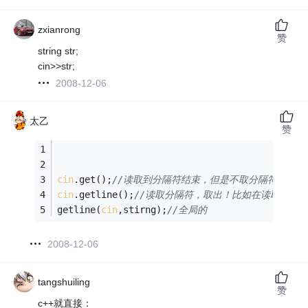
zxianrong
赞
string str;
cin>>str;
2008-12-06
太乙
赞
cin
.get();
//读取到分隔符结束，但是不取分隔符，下
cin
.getline();
//读取分隔符，取出！比如在读取回车的
getline(
cin
,stirng);
//全局的
2008-12-06
tangshuiling
赞
c++就直接：