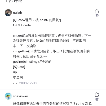
全部评论
nullah
赞
[Quote=引用 2 楼 hqin6 的回复:]
C/C++ code
cin.get();//读取到分隔符结束，但是不取分隔符，下一
次读取还是它，比如在读到回车的时候，不读取回
车，下一次读取
cin.getline();//读取分隔符，取出！比如在读取回车的
时候，读出回车弃之~~
getline(cin,stirng);//全局的
[/Quote]
up
够全啊
2008-12-08
shexinwei
赞
好像都没有说到关于内存分配的情况呀？？string 对象