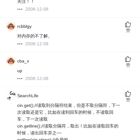
关注！！
2008-12-08
rcbblgy
赞
对内存的不了解。
2008-12-08
cba_v
赞
up
2008-12-08
SearchLife
赞
cin.get();//读取到分隔符结束，但是不取分隔符，下一
次读取还是它，比如在读到回车的时候，不读取回
车，下一次读取
cin.getline();//读取分隔符，取出！比如在读取回车的
时候，读出回车弃之~~
getline(cin,stirng);//全局的