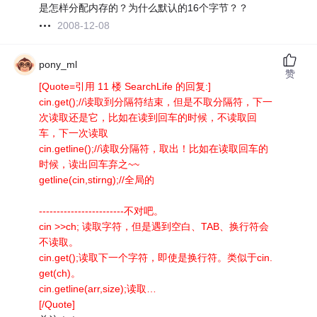
是怎样分配内存的？为什么默认的16个字节？？
2008-12-08
pony_ml
赞
[Quote=引用 11 楼 SearchLife 的回复:]
cin.get();//读取到分隔符结束，但是不取分隔符，下一
次读取还是它，比如在读到回车的时候，不读取回
车，下一次读取
cin.getline();//读取分隔符，取出！比如在读取回车的
时候，读出回车弃之~~
getline(cin,stirng);//全局的
------------------------不对吧。
cin >>ch; 读取字符，但是遇到空白、TAB、换行符会
不读取。
cin.get();读取下一个字符，即使是换行符。类似于cin.
get(ch)。
cin.getline(arr,size);读取…
[/Quote]