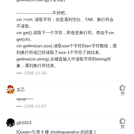
------------------------不对吧。
cin >>ch; 读取字符，但是遇到空白、TAB、换行符会
不读取。
cin.get();读取下一个字符，即使是换行符。类似于cin.
get(ch)。
cin.getline(arr,size);读取size个字符到arr字符数组，遇
到换行符或已经读取了size-1个字符了就结束。
getline(cin,string);从键盘输入中读取字符到string对
象，遇到换行符结束。
2008-12-08
太乙
赞
upup~~~
2008-12-07
yjh1023
赞
[Quote=引用 6 楼 zhufeiguanghui 的回复:]