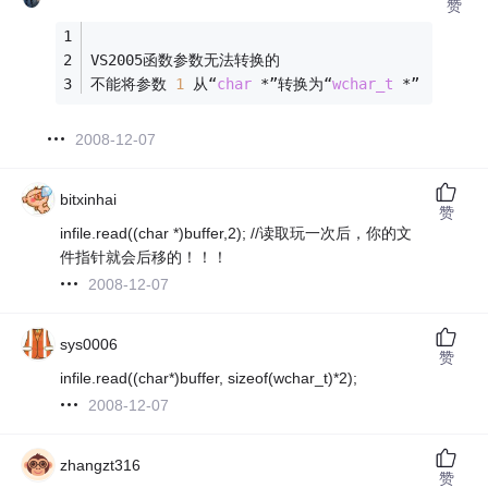
赞
VS2005函数参数无法转换的
不能将参数 
1
 从“
char
 *”转换为“
wchar_t
 *”
2008-12-07
bitxinhai
赞
infile.read((char *)buffer,2); //读取玩一次后，你的文
件指针就会后移的！！！
2008-12-07
sys0006
赞
infile.read((char*)buffer, sizeof(wchar_t)*2);
2008-12-07
zhangzt316
赞