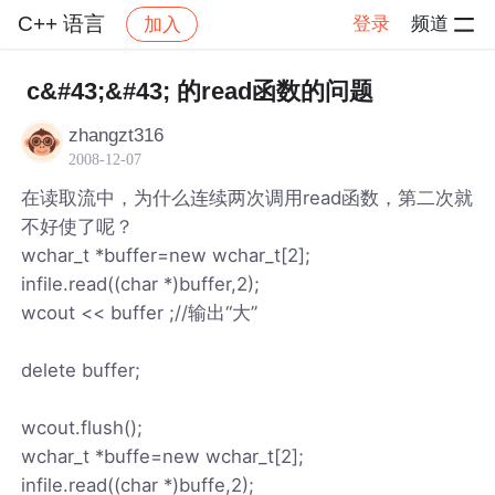
C++ 语言
登录
频道
加入
帖子详情
社区
C++ 语言
c&#43;&#43; 的read函数的问题
zhangzt316
2008-12-07
在读取流中，为什么连续两次调用read函数，第二次就
不好使了呢？
wchar_t *buffer=new wchar_t[2];
infile.read((char *)buffer,2);
wcout << buffer ;//输出“大”
delete buffer;
wcout.flush();
wchar_t *buffe=new wchar_t[2];
infile.read((char *)buffe,2);