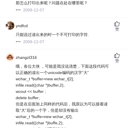
那怎么打印出来呢？问题在处在哪里呢？
2008-12-07
yndfcd
赞
只能说过读出来的时一个不可打印的字符.
2008-12-07
zhangzt316
赞
哦，各位大侠 ，可能是我没说清楚，下面这段代码可
以正确的读出一个unicode编码的汉字“大”
wchar_t *buffer=new wchar_t[2];
infile.read((char *)buffer,2);
wcout << buffer ;
delete buffer;
但是在后面加上同样的代码后，我原以为可以接着读
取“大”后的一个字，但是却没有输出
wchar_t *buffe=new wchar_t[2];
infile.read((char *)buffe,2);